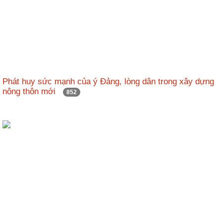
Phát huy sức mạnh của ý Đảng, lòng dân trong xây dựng
nông thôn mới
852