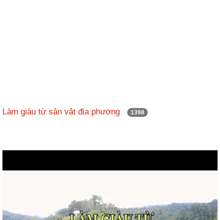
Làm giàu từ sản vật địa phương
1398