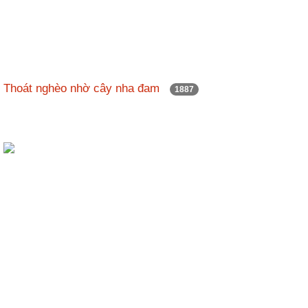
Thoát nghèo nhờ cây nha đam
1887