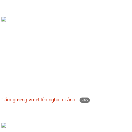
Tấm gương vượt lên nghịch cảnh
945