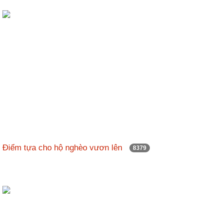
Điểm tựa cho hộ nghèo vươn lên
8379