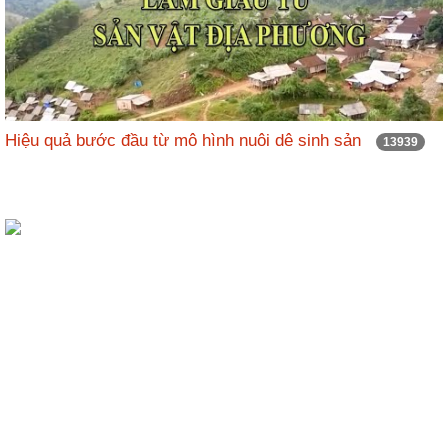
Hiệu quả bước đầu từ mô hình nuôi dê sinh sản
13939