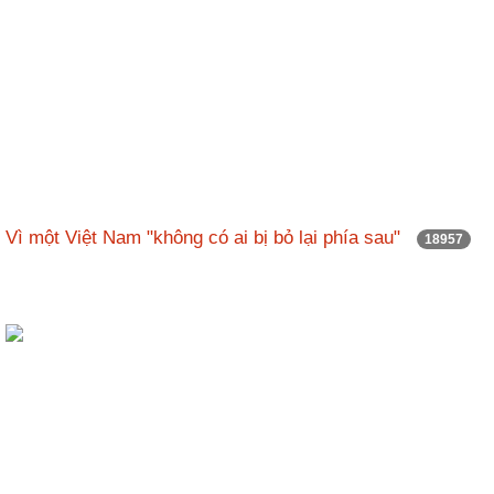
Vì một Việt Nam "không có ai bị bỏ lại phía sau"
18957