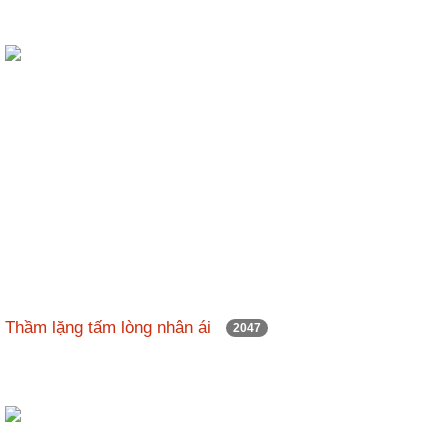
Thầm lặng tấm lòng nhân ái
2047