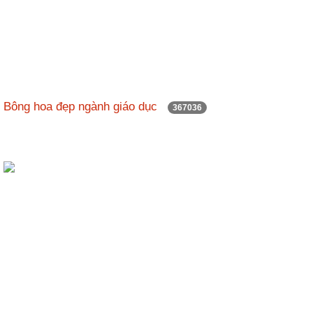
Bông hoa đẹp ngành giáo dục
367036