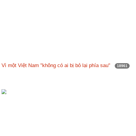
Vì một Việt Nam "không có ai bị bỏ lại phía sau"
18961