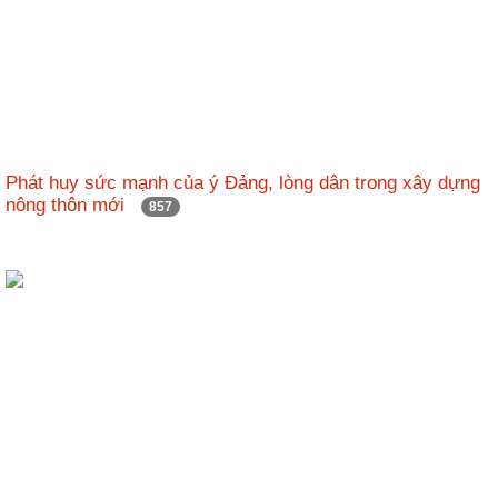
Phát huy sức mạnh của ý Đảng, lòng dân trong xây dựng
nông thôn mới
857