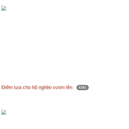
Điểm tựa cho hộ nghèo vươn lên
8381