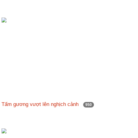
Tấm gương vượt lên nghịch cảnh
950