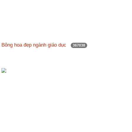
Bông hoa đẹp ngành giáo dục
367038