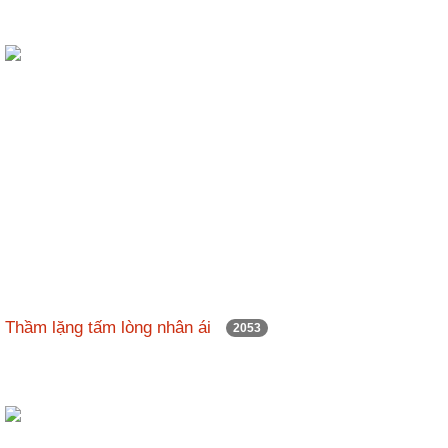
Thầm lặng tấm lòng nhân ái
2053