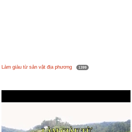
Làm giàu từ sản vật địa phương
1399