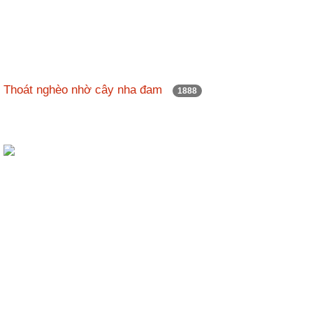
Thoát nghèo nhờ cây nha đam
1888