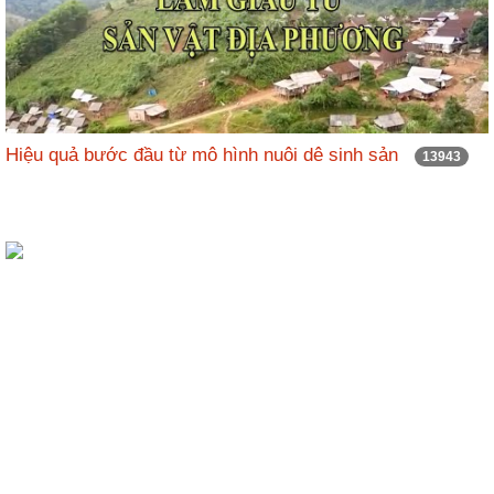
Hiệu quả bước đầu từ mô hình nuôi dê sinh sản
13943