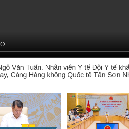
gô Văn Tuấn, Nhân viên Y tế Đội Y tế kh
bay, Cảng Hàng không Quốc tế Tân Sơn 