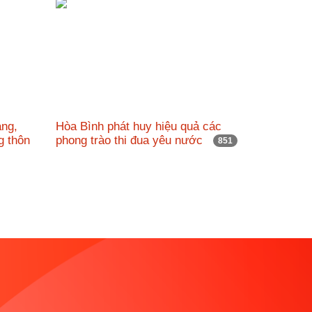
ảng,
Hòa Bình phát huy hiệu quả các
g thôn
phong trào thi đua yêu nước
851