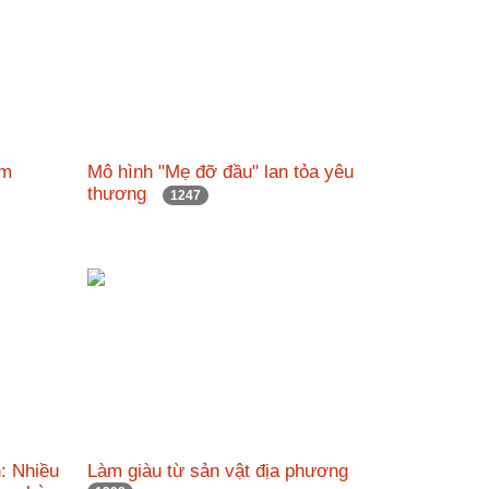
đam
Mô hình "Mẹ đỡ đầu" lan tỏa yêu
thương
1247
: Nhiều
Làm giàu từ sản vật địa phương