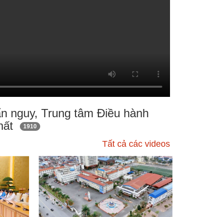
ẩn nguy, Trung tâm Điều hành
Nhất
1910
Tất cả các videos