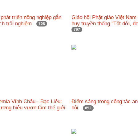
phát triển nông nghiệp gắn
Giáo hội Phật giáo Việt Nam
ịch trải nghiệm
huy truyền thống "Tốt đời, 
708
797
emia Vĩnh Châu - Bạc Liêu:
Điểm sáng trong công tác an
ương hiệu vươn tầm thế giới
hội
852