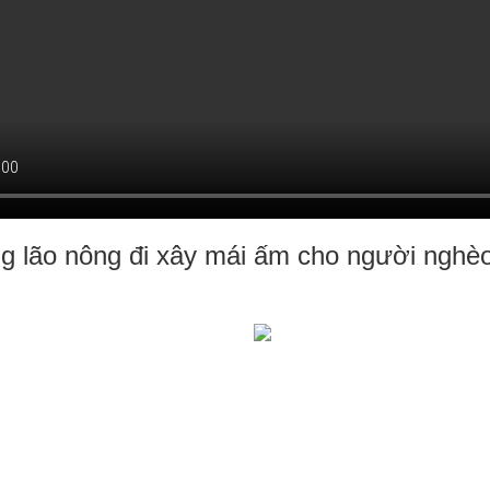
g lão nông đi xây mái ấm cho người ngh