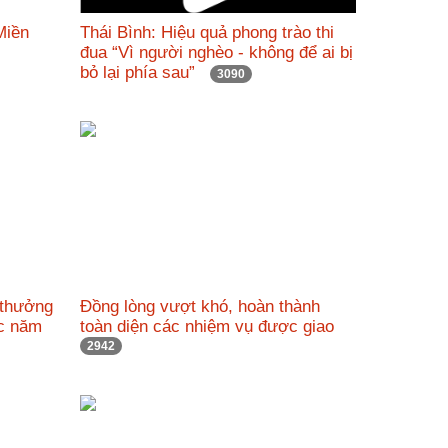
Miền
Thái Bình: Hiệu quả phong trào thi
đua “Vì người nghèo - không để ai bị
bỏ lại phía sau”
3090
 thưởng
Đồng lòng vượt khó, hoàn thành
ác năm
toàn diện các nhiệm vụ được giao
2942