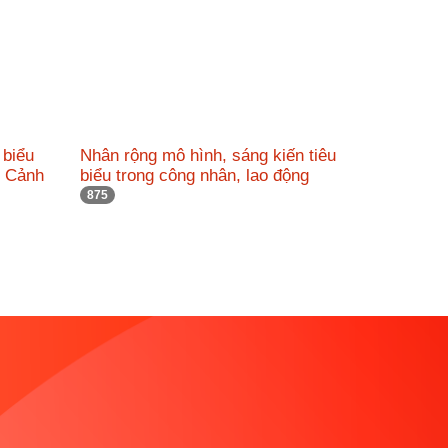
 biểu
Nhân rộng mô hình, sáng kiến tiêu
c Cảnh
biểu trong công nhân, lao động
875