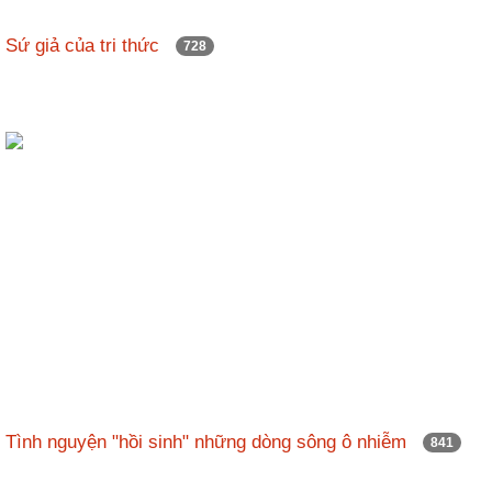
Sứ giả của tri thức
728
Tình nguyện "hồi sinh" những dòng sông ô nhiễm
841