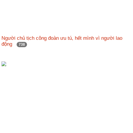
Người chủ tịch công đoàn ưu tú, hết mình vì người lao
động
738