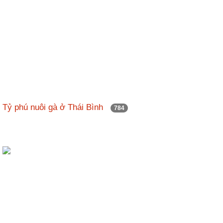
Tỷ phú nuôi gà ở Thái Bình
784