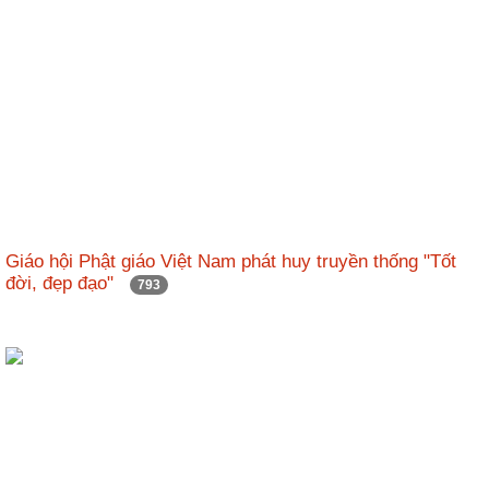
Giáo hội Phật giáo Việt Nam phát huy truyền thống "Tốt
đời, đẹp đạo"
793