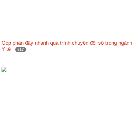
Góp phần đẩy nhanh quá trình chuyển đổi số trong ngành
Y tế
817