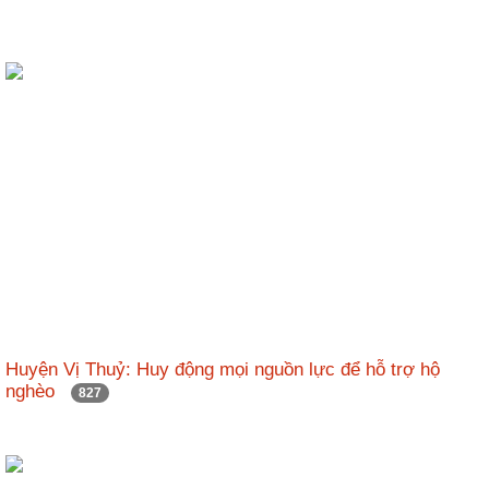
Huyện Vị Thuỷ: Huy động mọi nguồn lực để hỗ trợ hộ
nghèo
827