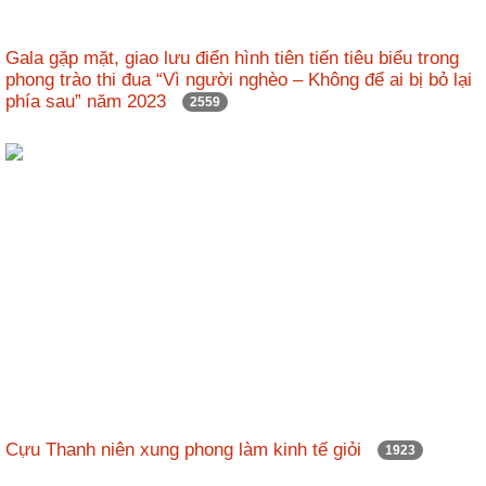
Gala gặp mặt, giao lưu điển hình tiên tiến tiêu biểu trong
phong trào thi đua “Vì người nghèo – Không để ai bị bỏ lại
phía sau” năm 2023
2559
Cựu Thanh niên xung phong làm kinh tế giỏi
1923