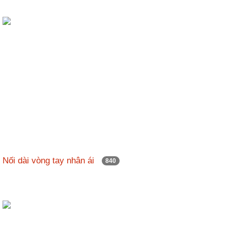
Nối dài vòng tay nhân ái
840