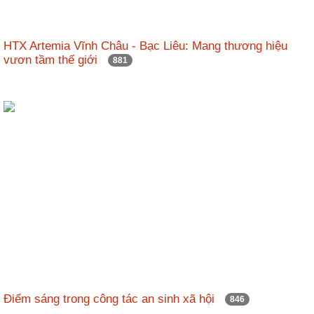
HTX Artemia Vĩnh Châu - Bạc Liêu: Mang thương hiệu
vươn tầm thế giới
881
Điểm sáng trong công tác an sinh xã hội
846