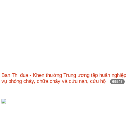
Ban Thi đua - Khen thưởng Trung ương tập huấn nghiệp
vụ phòng cháy, chữa cháy và cứu nạn, cứu hộ
69547