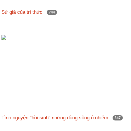
Sứ giả của tri thức
744
Tình nguyện "hồi sinh" những dòng sông ô nhiễm
847