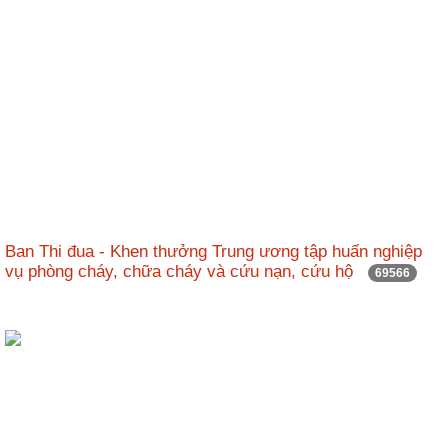
Ban Thi đua - Khen thưởng Trung ương tập huấn nghiệp
vụ phòng cháy, chữa cháy và cứu nạn, cứu hộ
69566