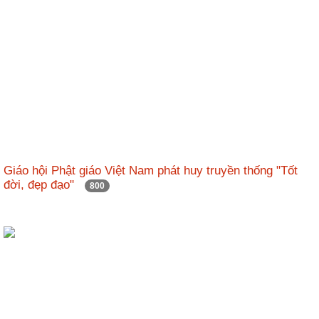
Giáo hội Phật giáo Việt Nam phát huy truyền thống "Tốt
đời, đẹp đạo"
800