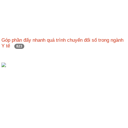
Góp phần đẩy nhanh quá trình chuyển đổi số trong ngành
Y tế
823