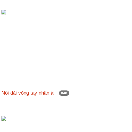
Nối dài vòng tay nhân ái
848