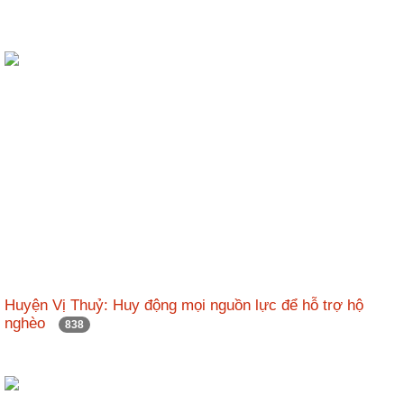
Huyện Vị Thuỷ: Huy động mọi nguồn lực để hỗ trợ hộ
nghèo
838