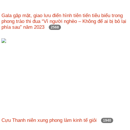
Gala gặp mặt, giao lưu điển hình tiên tiến tiêu biểu trong
phong trào thi đua “Vì người nghèo – Không để ai bị bỏ lại
phía sau” năm 2023
2568
Cựu Thanh niên xung phong làm kinh tế giỏi
1940