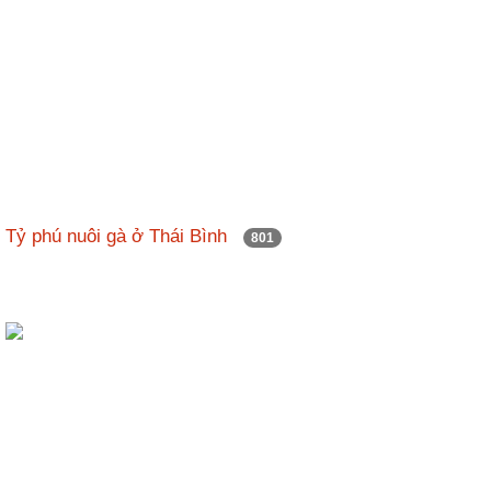
Tỷ phú nuôi gà ở Thái Bình
801