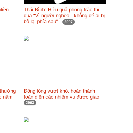
Miền
Thái Bình: Hiệu quả phong trào thi
đua “Vì người nghèo - không để ai bị
bỏ lại phía sau”
3097
 thưởng
Đồng lòng vượt khó, hoàn thành
ác năm
toàn diện các nhiệm vụ được giao
2963