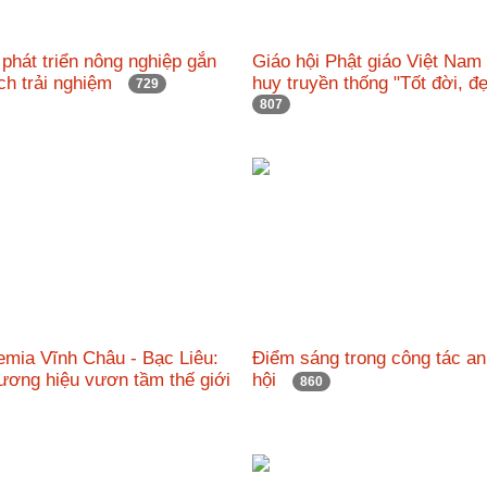
phát triển nông nghiệp gắn
Giáo hội Phật giáo Việt Nam
ịch trải nghiệm
huy truyền thống "Tốt đời, 
729
807
emia Vĩnh Châu - Bạc Liêu:
Điểm sáng trong công tác an
ương hiệu vươn tầm thế giới
hội
860