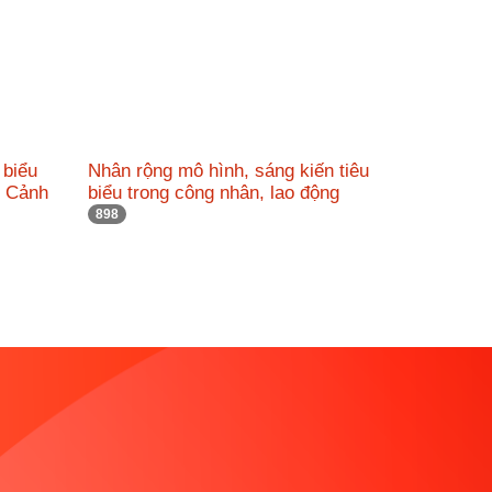
 biểu
Nhân rộng mô hình, sáng kiến tiêu
c Cảnh
biểu trong công nhân, lao động
898