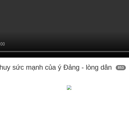
 huy sức mạnh của ý Đảng - lòng dân
853