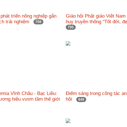
phát triển nông nghiệp gắn
Giáo hội Phật giáo Việt Nam
ịch trải nghiệm
huy truyền thống "Tốt đời, 
708
795
emia Vĩnh Châu - Bạc Liêu:
Điểm sáng trong công tác an
ương hiệu vươn tầm thế giới
hội
849