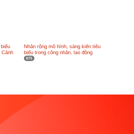
 biểu
Nhân rộng mô hình, sáng kiến tiêu
c Cảnh
biểu trong công nhân, lao động
875