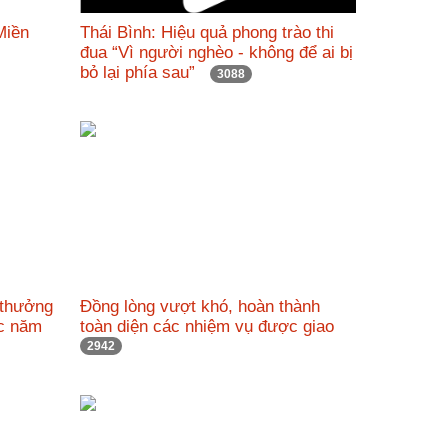
Miền
Thái Bình: Hiệu quả phong trào thi
đua “Vì người nghèo - không để ai bị
bỏ lại phía sau”
3088
 thưởng
Đồng lòng vượt khó, hoàn thành
ác năm
toàn diện các nhiệm vụ được giao
2942