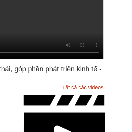
hái, góp phần phát triển kinh tế -
Tất cả các videos