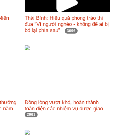
Miền
Thái Bình: Hiệu quả phong trào thi
đua “Vì người nghèo - không để ai bị
bỏ lại phía sau”
3096
 thưởng
Đồng lòng vượt khó, hoàn thành
ác năm
toàn diện các nhiệm vụ được giao
2961