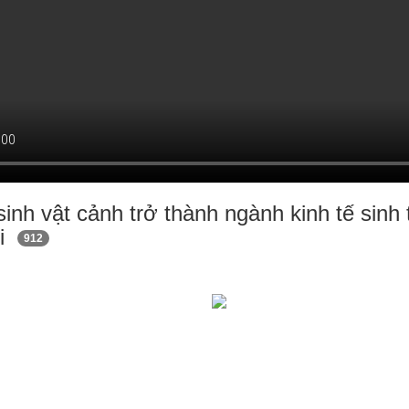
inh vật cảnh trở thành ngành kinh tế sinh t
ội
912