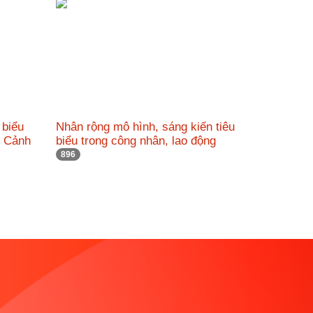
 biểu
Nhân rộng mô hình, sáng kiến tiêu
c Cảnh
biểu trong công nhân, lao động
896