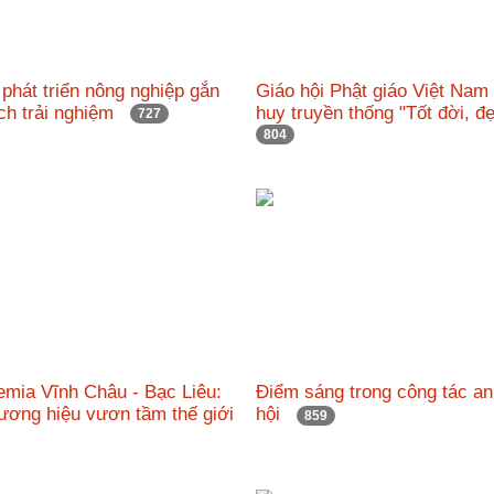
phát triển nông nghiệp gắn
Giáo hội Phật giáo Việt Nam
ịch trải nghiệm
huy truyền thống "Tốt đời, 
727
804
emia Vĩnh Châu - Bạc Liêu:
Điểm sáng trong công tác an
ương hiệu vươn tầm thế giới
hội
859