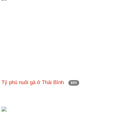
Tỷ phú nuôi gà ở Thái Bình
805