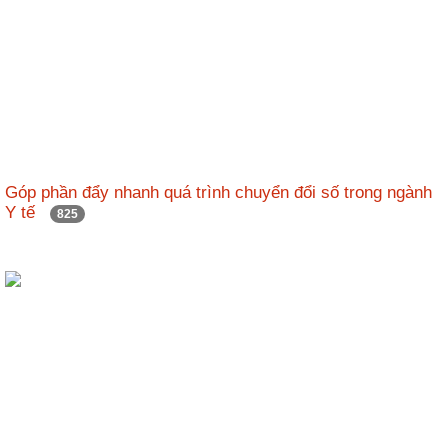
Góp phần đẩy nhanh quá trình chuyển đổi số trong ngành
Y tế
825