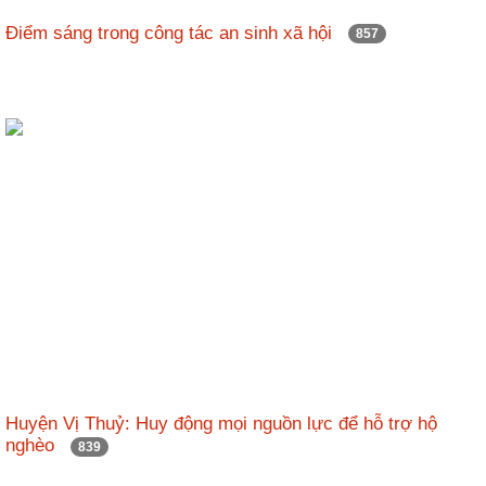
Điểm sáng trong công tác an sinh xã hội
857
Huyện Vị Thuỷ: Huy động mọi nguồn lực để hỗ trợ hộ
nghèo
839