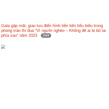
Gala gặp mặt, giao lưu điển hình tiên tiến tiêu biểu trong
phong trào thi đua “Vì người nghèo – Không để ai bị bỏ lại
phía sau” năm 2023
2569