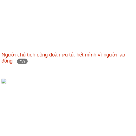
Người chủ tịch công đoàn ưu tú, hết mình vì người lao
động
759