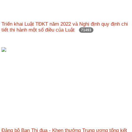
nhập
Triển khai Luật TĐKT năm 2022 và Nghị định quy định chi
tiết thi hành một số điều của Luật
71493
Đảng bộ Ban Thi đua - Khen thưởng Trung ương tổng kết