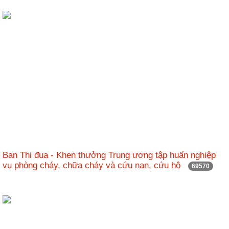
Ban Thi đua - Khen thưởng Trung ương tập huấn nghiệp
vụ phòng cháy, chữa cháy và cứu nạn, cứu hộ
69570