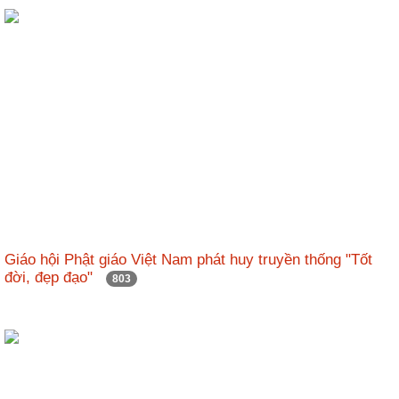
Giáo hội Phật giáo Việt Nam phát huy truyền thống "Tốt
đời, đẹp đạo"
803