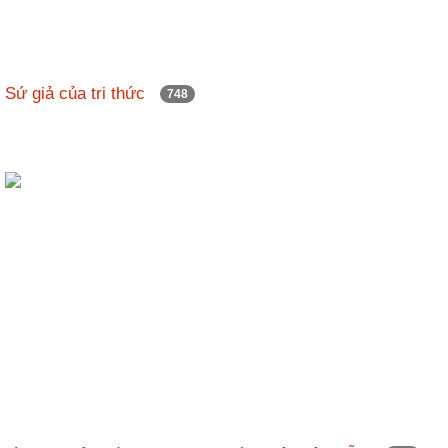
Sứ giả của tri thức
748