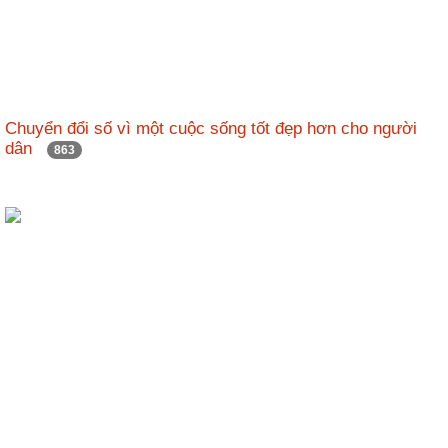
Chuyển đổi số vì một cuộc sống tốt đẹp hơn cho người
dân
863