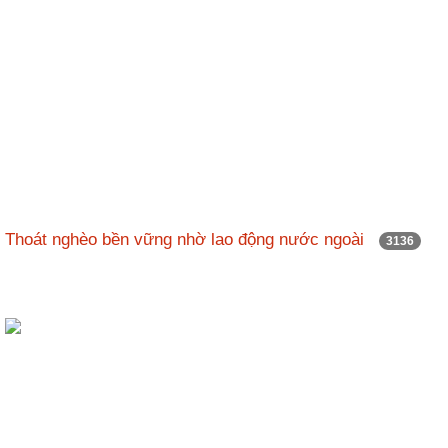
Thoát nghèo bền vững nhờ lao động nước ngoài
3136