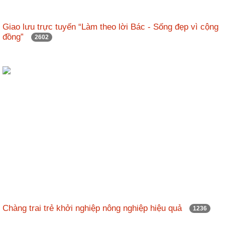
Giao lưu trực tuyến “Làm theo lời Bác - Sống đẹp vì cộng
đồng”
2602
Chàng trai trẻ khởi nghiệp nông nghiệp hiệu quả
1236