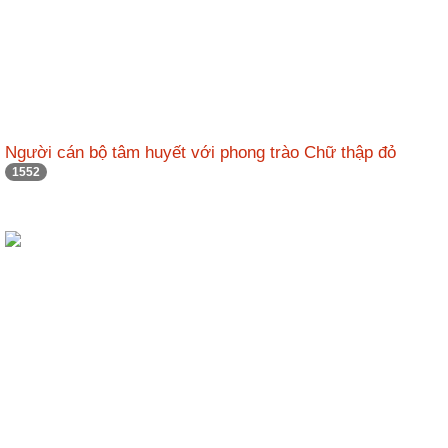
Người cán bộ tâm huyết với phong trào Chữ thập đỏ
1552