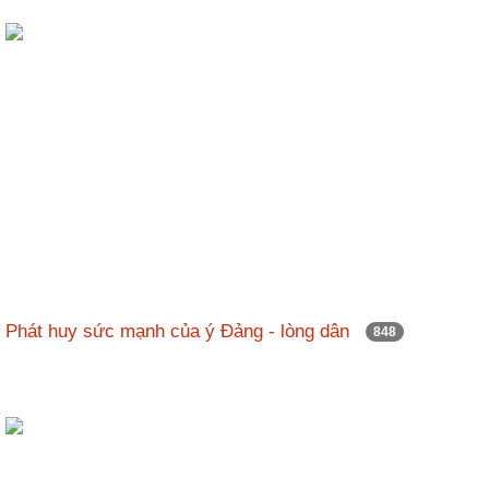
Phát huy sức mạnh của ý Đảng - lòng dân
848