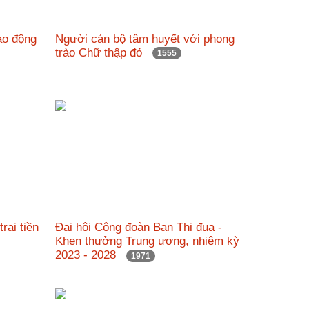
ao động
Người cán bộ tâm huyết với phong
trào Chữ thập đỏ
1555
rại tiền
Đại hội Công đoàn Ban Thi đua -
Khen thưởng Trung ương, nhiệm kỳ
2023 - 2028
1971