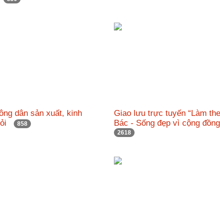
ng dân sản xuất, kinh
Giao lưu trực tuyến “Làm the
giỏi
Bác - Sống đẹp vì cộng đồn
858
2618