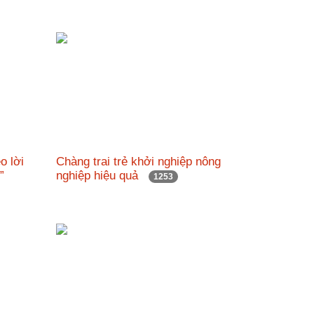
o lời
Chàng trai trẻ khởi nghiệp nông
g”
nghiệp hiệu quả
1253