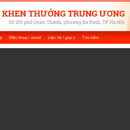
p
Điện thoại / email
Liên hệ / góp ý
Tìm kiếm