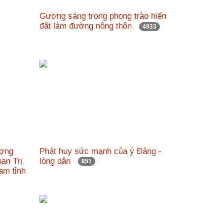
Gương sáng trong phong trào hiến
đất làm đường nông thôn
4933
ượng
Phát huy sức mạnh của ý Đảng -
an Trị
lòng dân
851
am tỉnh