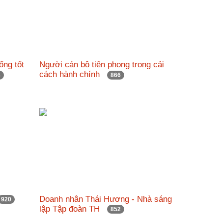
ống tốt
Người cán bộ tiên phong trong cải
cách hành chính
8
866
Doanh nhân Thái Hương - Nhà sáng
920
lập Tập đoàn TH
852