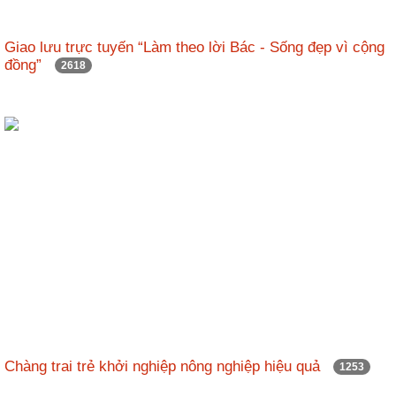
Giao lưu trực tuyến “Làm theo lời Bác - Sống đẹp vì cộng
đồng”
2618
Chàng trai trẻ khởi nghiệp nông nghiệp hiệu quả
1253