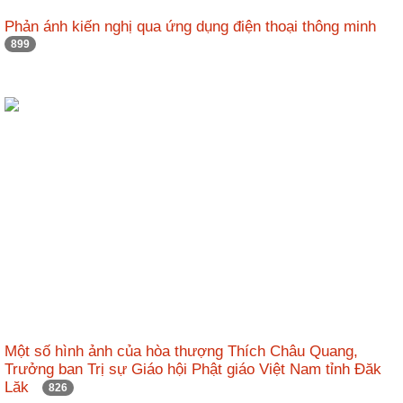
nhập
Phản ánh kiến nghị qua ứng dụng điện thoại thông minh
899
Một số hình ảnh của hòa thượng Thích Châu Quang,
Trưởng ban Trị sự Giáo hội Phật giáo Việt Nam tỉnh Đăk
Lăk
826