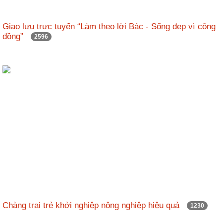
Giao lưu trực tuyến “Làm theo lời Bác - Sống đẹp vì cộng
đồng”
2596
Chàng trai trẻ khởi nghiệp nông nghiệp hiệu quả
1230