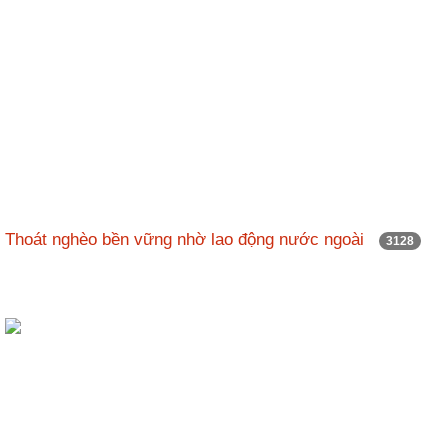
Thoát nghèo bền vững nhờ lao động nước ngoài
3128