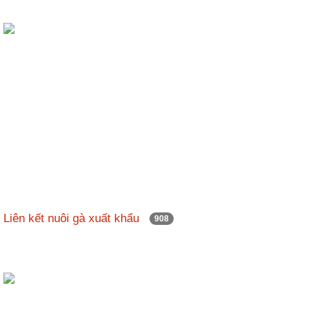
Liên kết nuôi gà xuất khẩu
908