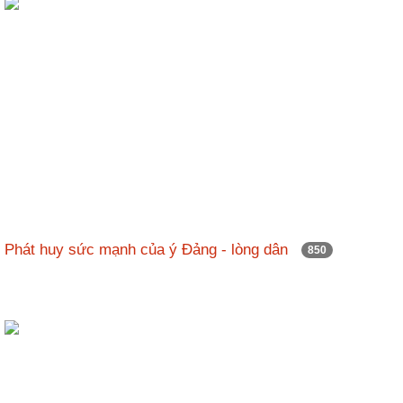
Phát huy sức mạnh của ý Đảng - lòng dân
850