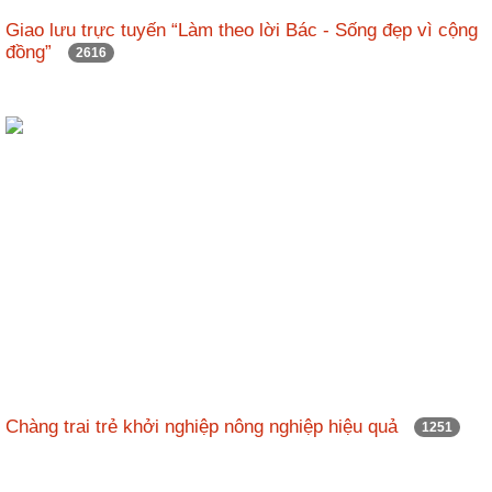
Giao lưu trực tuyến “Làm theo lời Bác - Sống đẹp vì cộng
đồng”
2616
Chàng trai trẻ khởi nghiệp nông nghiệp hiệu quả
1251