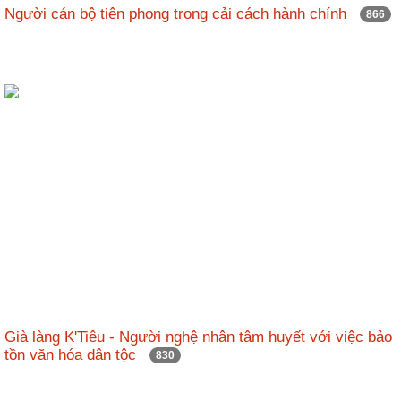
Người cán bộ tiên phong trong cải cách hành chính
866
Già làng K'Tiêu - Người nghệ nhân tâm huyết với việc bảo
tồn văn hóa dân tộc
830