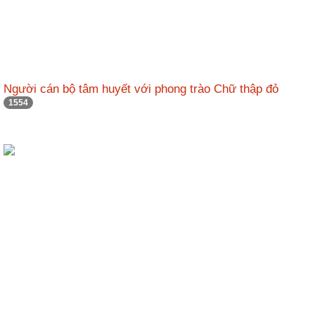
Người cán bộ tâm huyết với phong trào Chữ thập đỏ
1554