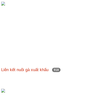
Liên kết nuôi gà xuất khẩu
918