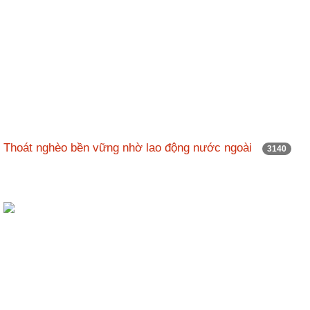
Thoát nghèo bền vững nhờ lao động nước ngoài
3140