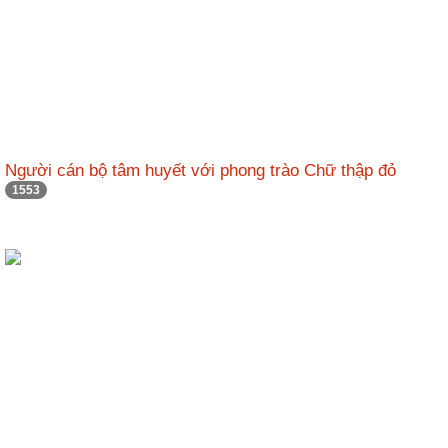
Người cán bộ tâm huyết với phong trào Chữ thập đỏ
1553