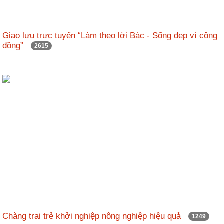
Giao lưu trực tuyến “Làm theo lời Bác - Sống đẹp vì cộng
đồng”
2615
Chàng trai trẻ khởi nghiệp nông nghiệp hiệu quả
1249