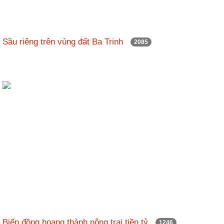
Sầu riêng trên vùng đất Ba Trinh
2085
Biến đồng hoang thành nông trại tiền tỷ
1246