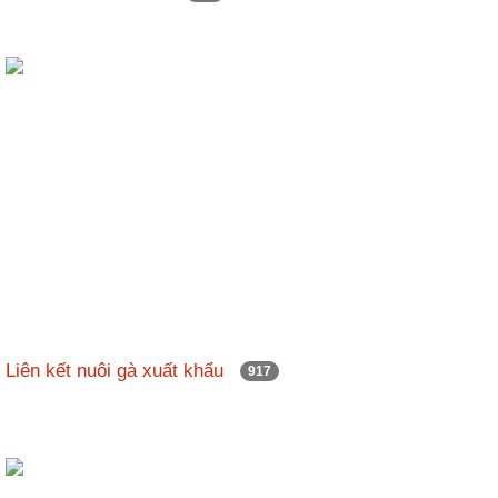
Liên kết nuôi gà xuất khẩu
917