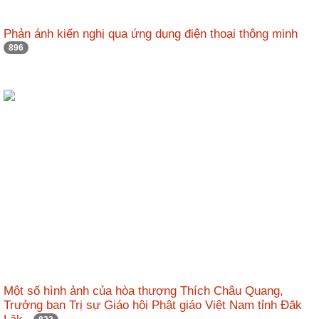
nhập
Phản ánh kiến nghị qua ứng dụng điện thoại thông minh
896
Một số hình ảnh của hòa thượng Thích Châu Quang,
Trưởng ban Trị sự Giáo hội Phật giáo Việt Nam tỉnh Đăk