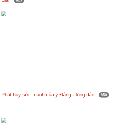
Lăk
823
Phát huy sức mạnh của ý Đảng - lòng dân
850