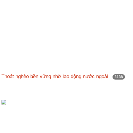
Thoát nghèo bền vững nhờ lao động nước ngoài
3138