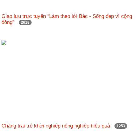
Giao lưu trực tuyến “Làm theo lời Bác - Sống đẹp vì cộng
đồng”
2618
Chàng trai trẻ khởi nghiệp nông nghiệp hiệu quả
1253