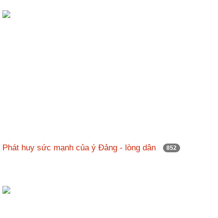
Phát huy sức mạnh của ý Đảng - lòng dân
852