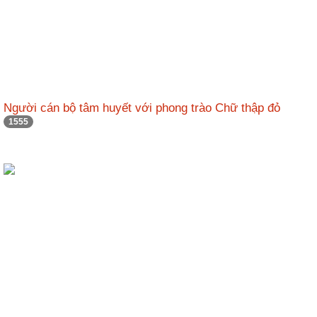
Người cán bộ tâm huyết với phong trào Chữ thập đỏ
1555