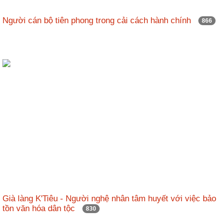
Người cán bộ tiên phong trong cải cách hành chính
866
Già làng K'Tiêu - Người nghệ nhân tâm huyết với việc bảo
tồn văn hóa dân tộc
830