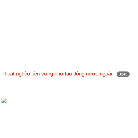
Thoát nghèo bền vững nhờ lao động nước ngoài
3140