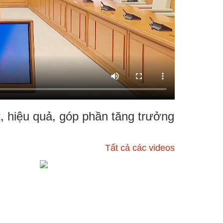
t, hiệu quả, góp phần tăng trưởng
Tất cả các videos