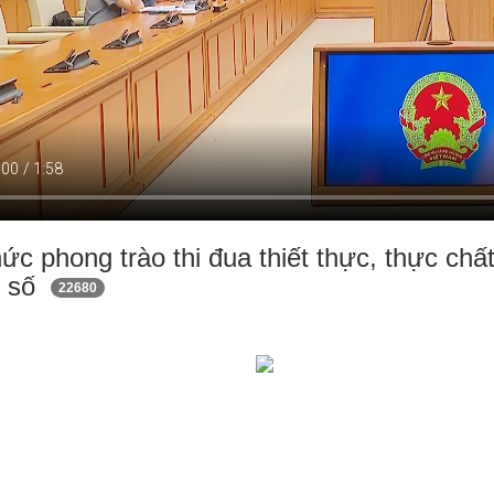
ức phong trào thi đua thiết thực, thực chấ
n số
22680