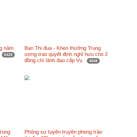
ng năm
Ban Thi đua - Khen thưởng Trung
g
ương trao quyết định nghỉ hưu cho 2
6428
đồng chí lãnh đạo cấp Vụ
4648
Trung
Phóng sự tuyên truyền phong trào