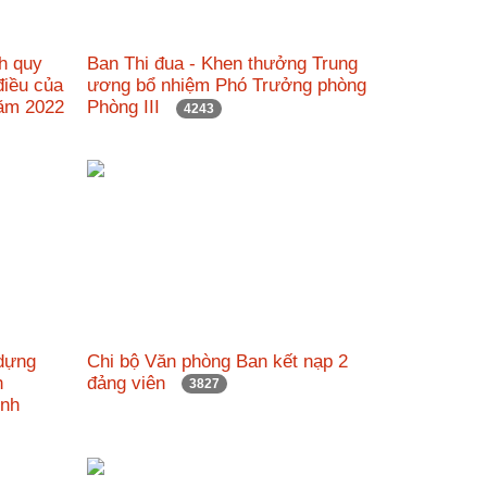
nh quy
Ban Thi đua - Khen thưởng Trung
 điều của
ương bổ nhiệm Phó Trưởng phòng
năm 2022
Phòng III
4243
 dựng
Chi bộ Văn phòng Ban kết nạp 2
h
đảng viên
3827
Minh