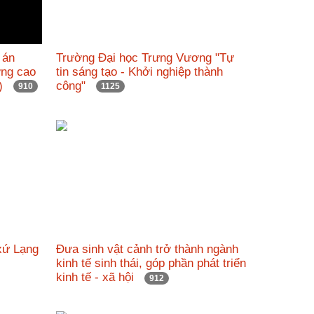
 án
Trường Đại học Trưng Vương "Tự
ỡng cao
tin sáng tạo - Khởi nghiệp thành
nh)
công"
910
1125
xứ Lạng
Đưa sinh vật cảnh trở thành ngành
kinh tế sinh thái, góp phần phát triển
kinh tế - xã hội
912