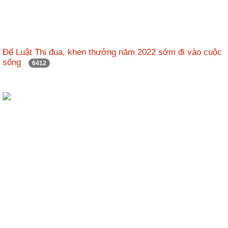
Để Luật Thi đua, khen thưởng năm 2022 sớm đi vào cuộc
sống
6412