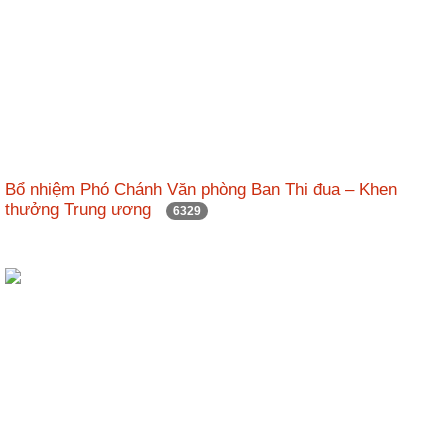
Bổ nhiệm Phó Chánh Văn phòng Ban Thi đua – Khen
thưởng Trung ương
6329