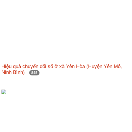
Hiệu quả chuyển đổi số ở xã Yên Hòa (Huyện Yên Mô,
Ninh Bình)
845