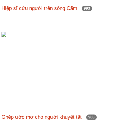
Hiệp sĩ cứu người trên sông Cấm
993
Ghép ước mơ cho người khuyết tật
968