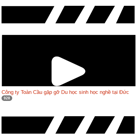
Công ty Toàn Cầu gặp gỡ Du học sinh học nghề tại Đức
928