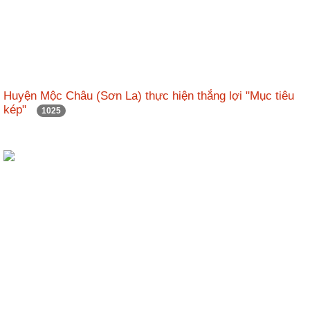
Huyện Mộc Châu (Sơn La) thực hiện thắng lợi "Mục tiêu
kép"
1025