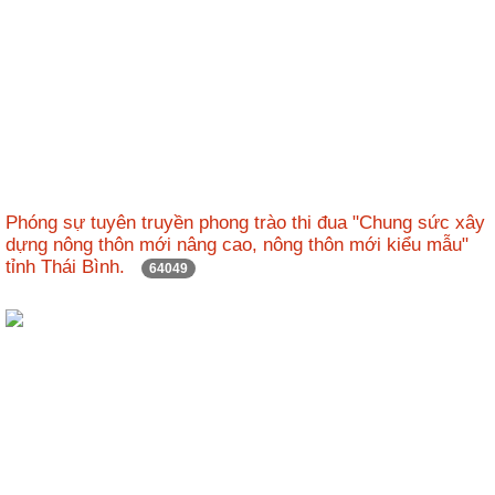
Phóng sự tuyên truyền phong trào thi đua "Chung sức xây
dựng nông thôn mới nâng cao, nông thôn mới kiểu mẫu"
tỉnh Thái Bình.
64049