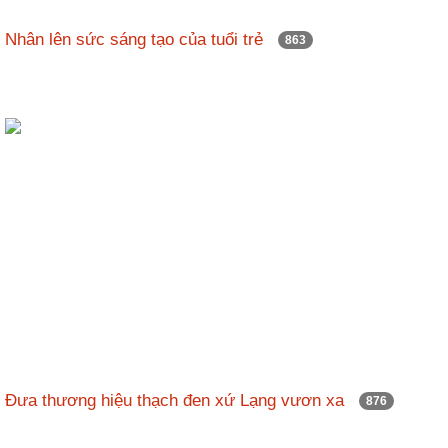
Nhân lên sức sáng tạo của tuổi trẻ
863
Đưa thương hiệu thạch đen xứ Lạng vươn xa
876