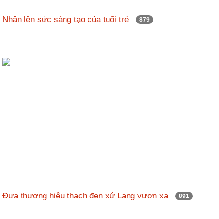
Nhân lên sức sáng tạo của tuổi trẻ
879
Đưa thương hiệu thạch đen xứ Lạng vươn xa
891