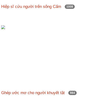
Hiệp sĩ cứu người trên sông Cấm
1008
Ghép ước mơ cho người khuyết tật
984