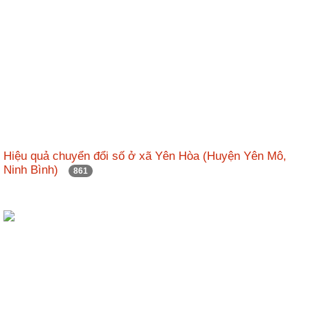
Hiệu quả chuyển đổi số ở xã Yên Hòa (Huyện Yên Mô,
Ninh Bình)
861