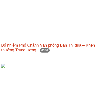
Bổ nhiệm Phó Chánh Văn phòng Ban Thi đua – Khen
thưởng Trung ương
6330