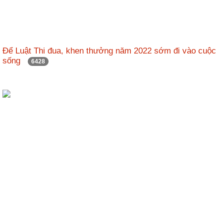
Để Luật Thi đua, khen thưởng năm 2022 sớm đi vào cuộc
sống
6428