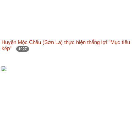
Huyện Mộc Châu (Sơn La) thực hiện thắng lợi "Mục tiêu
kép"
1027