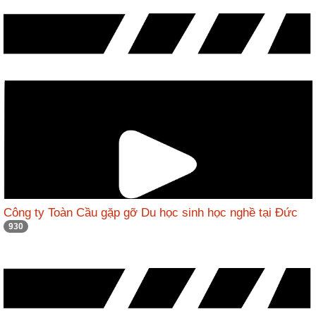
Công ty Toàn Cầu gặp gỡ Du học sinh học nghề tại Đức
930