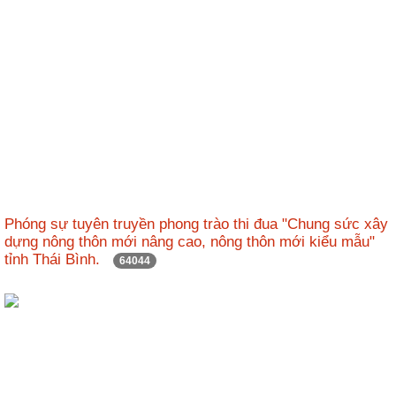
Phóng sự tuyên truyền phong trào thi đua "Chung sức xây
dựng nông thôn mới nâng cao, nông thôn mới kiểu mẫu"
tỉnh Thái Bình.
64044