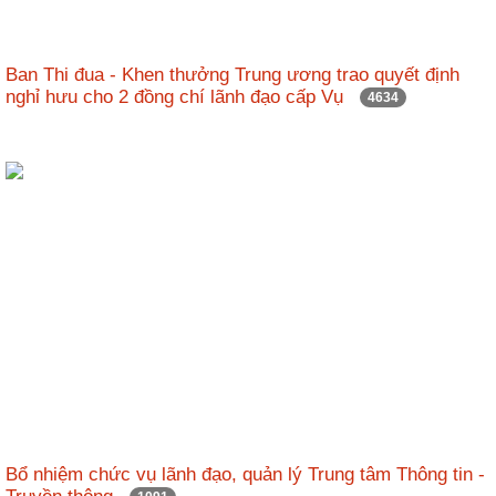
Ban Thi đua - Khen thưởng Trung ương trao quyết định
nghỉ hưu cho 2 đồng chí lãnh đạo cấp Vụ
4634
Bổ nhiệm chức vụ lãnh đạo, quản lý Trung tâm Thông tin -