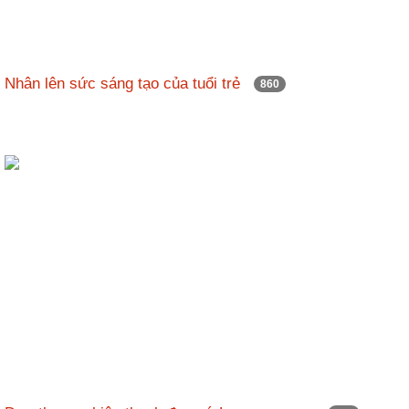
Nhân lên sức sáng tạo của tuổi trẻ
860