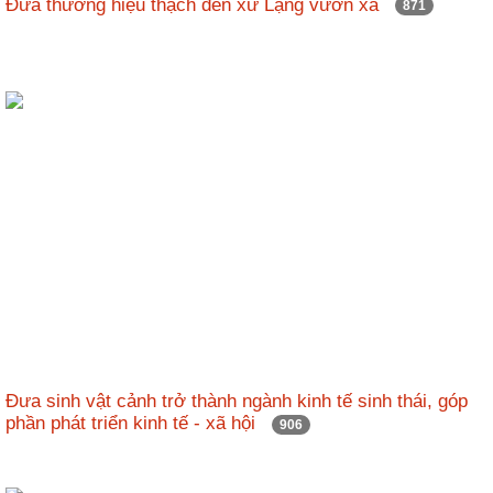
Đưa thương hiệu thạch đen xứ Lạng vươn xa
871
Đưa sinh vật cảnh trở thành ngành kinh tế sinh thái, góp
phần phát triển kinh tế - xã hội
906