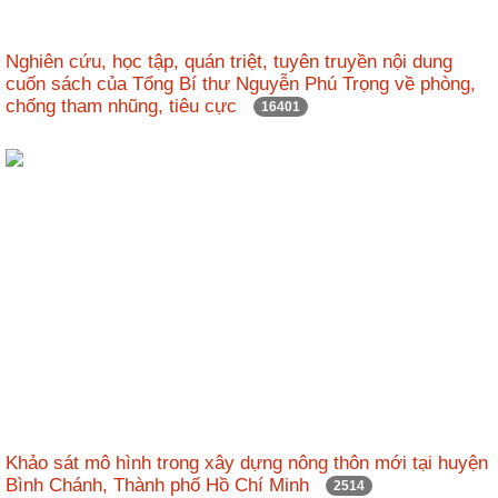
nhập
Nghiên cứu, học tập, quán triệt, tuyên truyền nội dung
cuốn sách của Tổng Bí thư Nguyễn Phú Trọng về phòng,
chống tham nhũng, tiêu cực
16401
Khảo sát mô hình trong xây dựng nông thôn mới tại huyện
Bình Chánh, Thành phố Hồ Chí Minh
2514