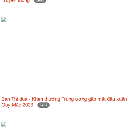
Truyền thông
1091
Ban Thi đua - Khen thưởng Trung ương gặp mặt đầu xuân
Quý Mão 2023
3437