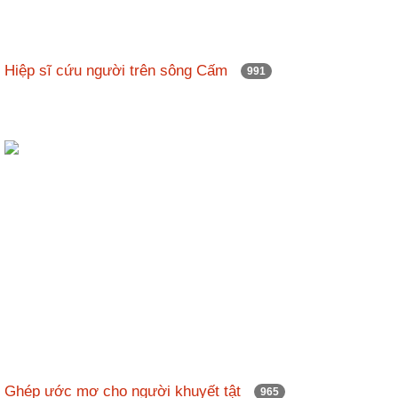
Hiệp sĩ cứu người trên sông Cấm
991
Ghép ước mơ cho người khuyết tật
965