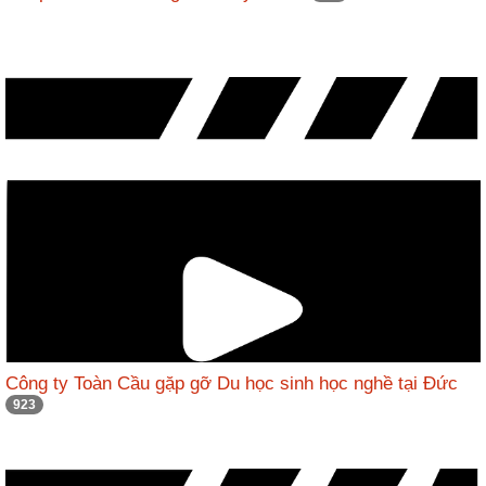
Công ty Toàn Cầu gặp gỡ Du học sinh học nghề tại Đức
923