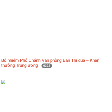
Bổ nhiệm Phó Chánh Văn phòng Ban Thi đua – Khen
thưởng Trung ương
6322