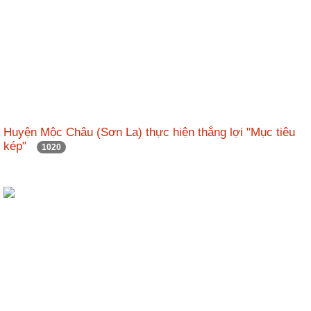
Huyện Mộc Châu (Sơn La) thực hiện thắng lợi "Mục tiêu
kép"
1020