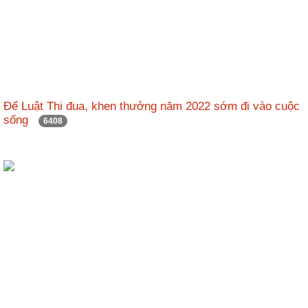
Để Luật Thi đua, khen thưởng năm 2022 sớm đi vào cuộc
sống
6408