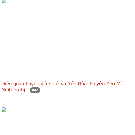
Hiệu quả chuyển đổi số ở xã Yên Hòa (Huyện Yên Mô,
Ninh Bình)
842