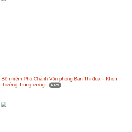
Bổ nhiệm Phó Chánh Văn phòng Ban Thi đua – Khen
thưởng Trung ương
6329