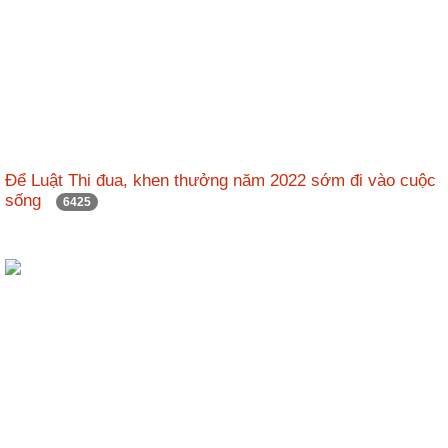
Để Luật Thi đua, khen thưởng năm 2022 sớm đi vào cuộc
sống
6425