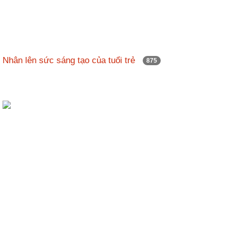
Nhân lên sức sáng tạo của tuổi trẻ
875