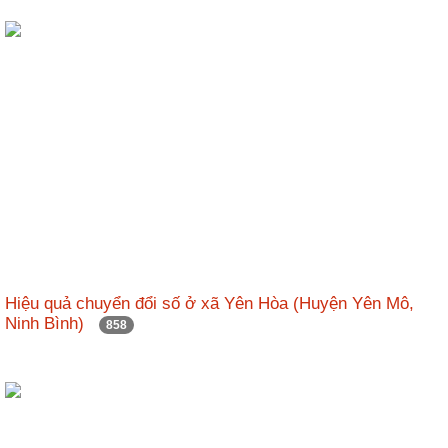
Hiệu quả chuyển đổi số ở xã Yên Hòa (Huyện Yên Mô,
Ninh Bình)
858