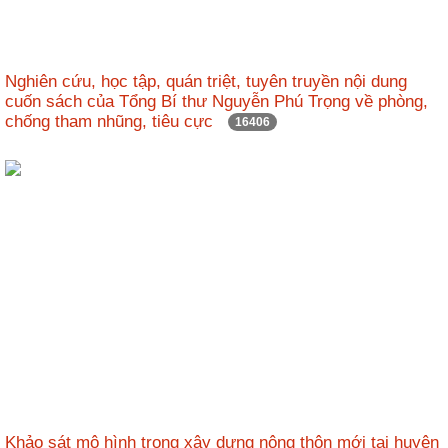
nhập
Nghiên cứu, học tập, quán triệt, tuyên truyền nội dung
cuốn sách của Tổng Bí thư Nguyễn Phú Trọng về phòng,
chống tham nhũng, tiêu cực
16406
Khảo sát mô hình trong xây dựng nông thôn mới tại huyện