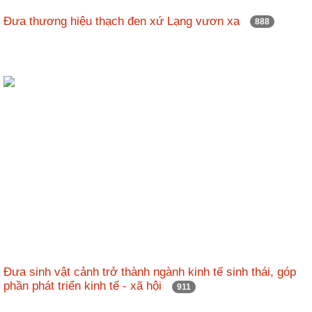
Đưa thương hiệu thạch đen xứ Lạng vươn xa
888
Đưa sinh vật cảnh trở thành ngành kinh tế sinh thái, góp
phần phát triển kinh tế - xã hội
911