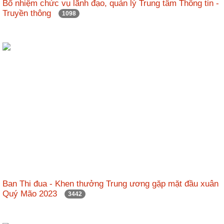
Bổ nhiệm chức vụ lãnh đạo, quản lý Trung tâm Thông tin -
Truyền thông
1098
Ban Thi đua - Khen thưởng Trung ương gặp mặt đầu xuân
Quý Mão 2023
3442