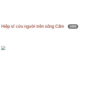
Hiệp sĩ cứu người trên sông Cấm
1005