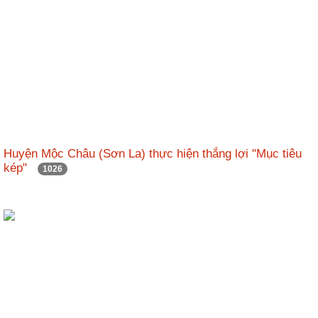
Huyện Mộc Châu (Sơn La) thực hiện thắng lợi "Mục tiêu
kép"
1026