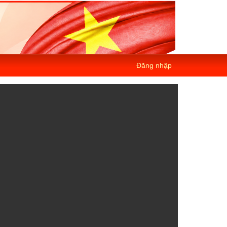
Đăng nhập