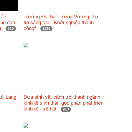
 án
Trường Đại học Trưng Vương "Tự
ỡng cao
tin sáng tạo - Khởi nghiệp thành
nh)
công"
910
1126
xứ Lạng
Đưa sinh vật cảnh trở thành ngành
kinh tế sinh thái, góp phần phát triển
kinh tế - xã hội
913