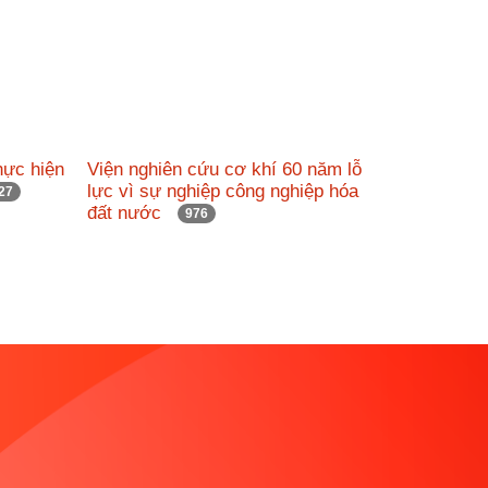
hực hiện
Viện nghiên cứu cơ khí 60 năm lỗ
lực vì sự nghiệp công nghiệp hóa
27
đất nước
976