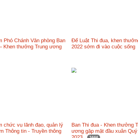
m Phó Chánh Văn phòng Ban
Để Luật Thi đua, khen thưở
 – Khen thưởng Trung ương
2022 sớm đi vào cuộc sốn
 chức vụ lãnh đạo, quản lý
Ban Thi đua - Khen thưởng 
âm Thông tin - Truyền thông
ương gặp mặt đầu xuân Qu
2023
3444