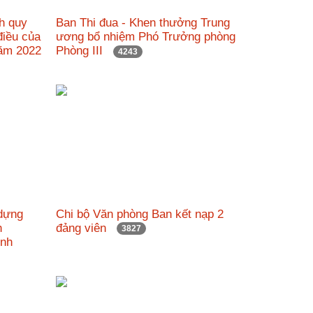
nh quy
Ban Thi đua - Khen thưởng Trung
 điều của
ương bổ nhiệm Phó Trưởng phòng
năm 2022
Phòng III
4243
 dựng
Chi bộ Văn phòng Ban kết nạp 2
h
đảng viên
3827
Minh