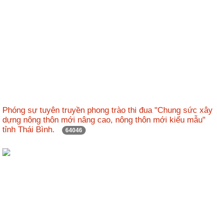
Phóng sự tuyên truyền phong trào thi đua "Chung sức xây
dựng nông thôn mới nâng cao, nông thôn mới kiểu mẫu"
tỉnh Thái Bình.
64046