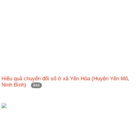
Hiệu quả chuyển đổi số ở xã Yên Hòa (Huyện Yên Mô,
Ninh Bình)
844