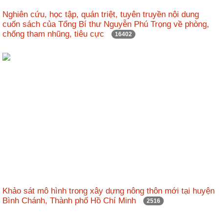
nhập
Nghiên cứu, học tập, quán triệt, tuyên truyền nội dung
cuốn sách của Tổng Bí thư Nguyễn Phú Trọng về phòng,
chống tham nhũng, tiêu cực
16402
Khảo sát mô hình trong xây dựng nông thôn mới tại huyện
Bình Chánh, Thành phố Hồ Chí Minh
2516