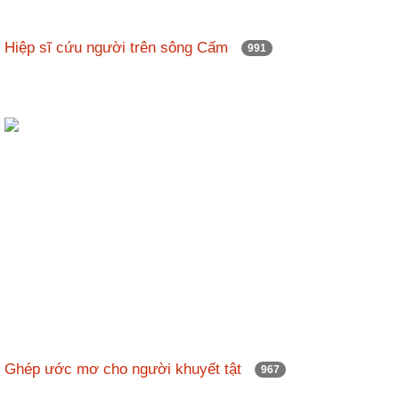
Hiệp sĩ cứu người trên sông Cấm
991
Ghép ước mơ cho người khuyết tật
967