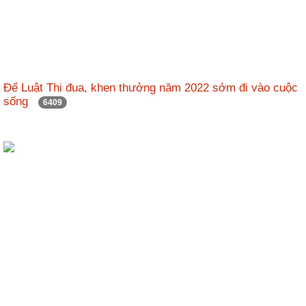
Để Luật Thi đua, khen thưởng năm 2022 sớm đi vào cuộc
sống
6409