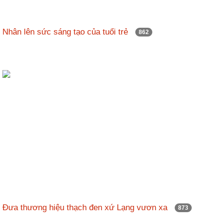
Nhân lên sức sáng tạo của tuổi trẻ
862
Đưa thương hiệu thạch đen xứ Lạng vươn xa
873