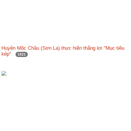
Huyện Mộc Châu (Sơn La) thực hiện thắng lợi "Mục tiêu
kép"
1021