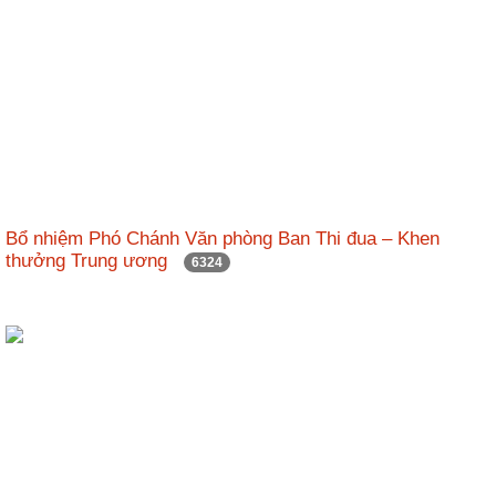
Bổ nhiệm Phó Chánh Văn phòng Ban Thi đua – Khen
thưởng Trung ương
6324