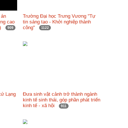
 án
Trường Đại học Trưng Vương "Tự
ỡng cao
tin sáng tạo - Khởi nghiệp thành
nh)
công"
909
1122
xứ Lạng
Đưa sinh vật cảnh trở thành ngành
kinh tế sinh thái, góp phần phát triển
kinh tế - xã hội
911