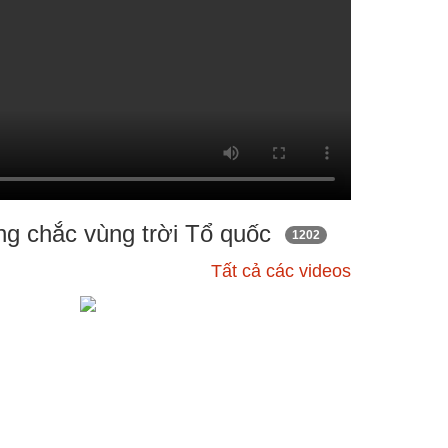
ững chắc vùng trời Tổ quốc
1202
Tất cả các videos