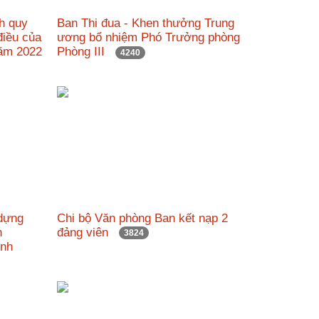
nh quy
Ban Thi đua - Khen thưởng Trung
 điều của
ương bổ nhiệm Phó Trưởng phòng
năm 2022
Phòng III
4240
 dựng
Chi bộ Văn phòng Ban kết nạp 2
h
đảng viên
3824
Minh