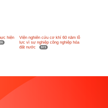
hực hiện
Viện nghiên cứu cơ khí 60 năm lỗ
lực vì sự nghiệp công nghiệp hóa
26
đất nước
973