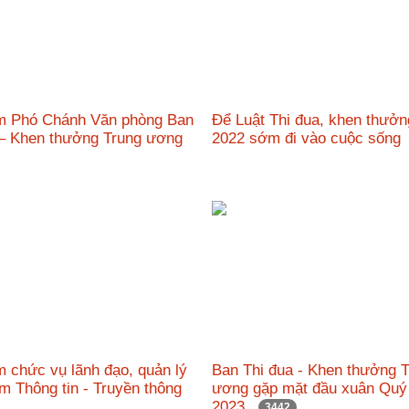
m Phó Chánh Văn phòng Ban
Để Luật Thi đua, khen thưở
 – Khen thưởng Trung ương
2022 sớm đi vào cuộc sốn
 chức vụ lãnh đạo, quản lý
Ban Thi đua - Khen thưởng 
âm Thông tin - Truyền thông
ương gặp mặt đầu xuân Qu
2023
3442