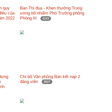
nh quy
Ban Thi đua - Khen thưởng Trung
 điều của
ương bổ nhiệm Phó Trưởng phòng
năm 2022
Phòng III
4243
 dựng
Chi bộ Văn phòng Ban kết nạp 2
h
đảng viên
3827
Minh