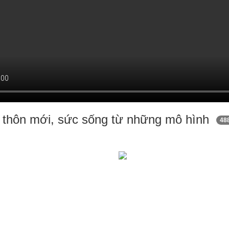
 thôn mới, sức sống từ những mô hình
48