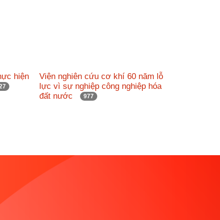
hực hiện
Viện nghiên cứu cơ khí 60 năm lỗ
lực vì sự nghiệp công nghiệp hóa
27
đất nước
977