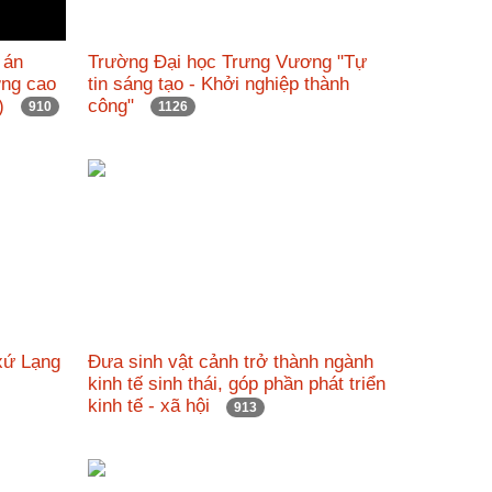
 án
Trường Đại học Trưng Vương "Tự
ỡng cao
tin sáng tạo - Khởi nghiệp thành
nh)
công"
910
1126
xứ Lạng
Đưa sinh vật cảnh trở thành ngành
kinh tế sinh thái, góp phần phát triển
kinh tế - xã hội
913