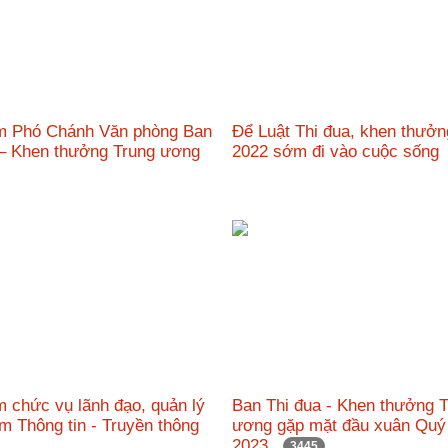
m Phó Chánh Văn phòng Ban
Để Luật Thi đua, khen thưở
 – Khen thưởng Trung ương
2022 sớm đi vào cuộc sốn
 chức vụ lãnh đạo, quản lý
Ban Thi đua - Khen thưởng 
âm Thông tin - Truyền thông
ương gặp mặt đầu xuân Qu
2023
3445