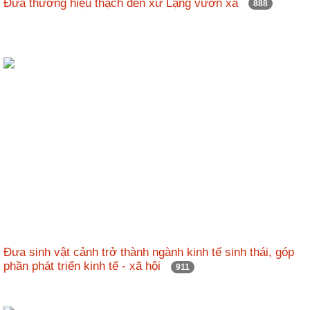
Đưa thương hiệu thạch đen xứ Lạng vươn xa
888
Đưa sinh vật cảnh trở thành ngành kinh tế sinh thái, góp
phần phát triển kinh tế - xã hội
911