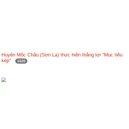
Huyện Mộc Châu (Sơn La) thực hiện thắng lợi "Mục tiêu
kép"
1026