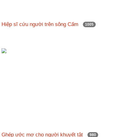
Hiệp sĩ cứu người trên sông Cấm
1005
Ghép ước mơ cho người khuyết tật
980