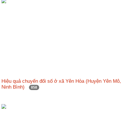
Hiệu quả chuyển đổi số ở xã Yên Hòa (Huyện Yên Mô,
Ninh Bình)
858