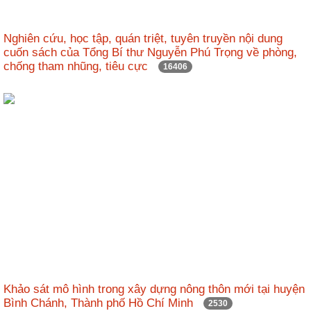
nhập
Nghiên cứu, học tập, quán triệt, tuyên truyền nội dung
cuốn sách của Tổng Bí thư Nguyễn Phú Trọng về phòng,
chống tham nhũng, tiêu cực
16406
Khảo sát mô hình trong xây dựng nông thôn mới tại huyện
Bình Chánh, Thành phố Hồ Chí Minh
2530