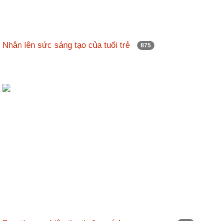
Nhân lên sức sáng tạo của tuổi trẻ
875