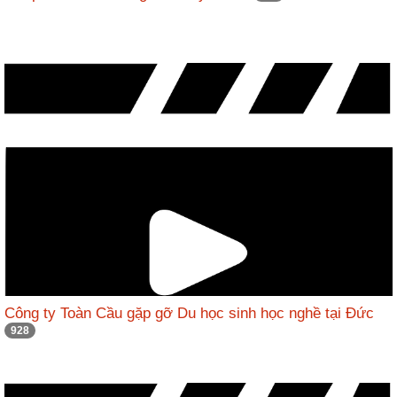
Công ty Toàn Cầu gặp gỡ Du học sinh học nghề tại Đức
928