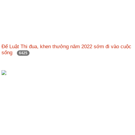
Để Luật Thi đua, khen thưởng năm 2022 sớm đi vào cuộc
sống
6425