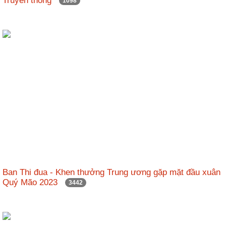
Truyền thông
1098
Ban Thi đua - Khen thưởng Trung ương gặp mặt đầu xuân
Quý Mão 2023
3442