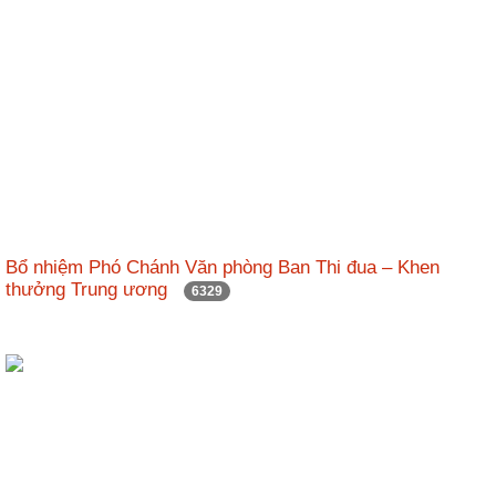
Bổ nhiệm Phó Chánh Văn phòng Ban Thi đua – Khen
thưởng Trung ương
6329