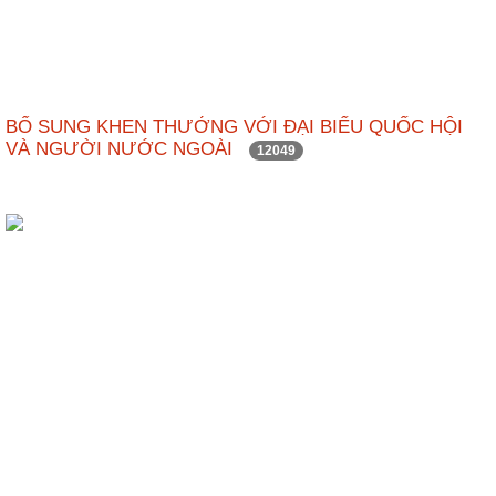
BỔ SUNG KHEN THƯỞNG VỚI ĐẠI BIỂU QUỐC HỘI
VÀ NGƯỜI NƯỚC NGOÀI
12049