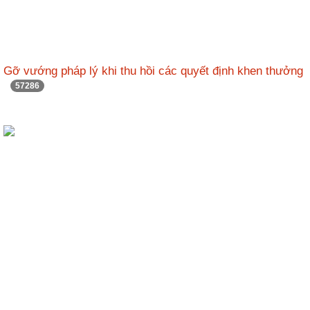
Gỡ vướng pháp lý khi thu hồi các quyết định khen thưởng
57286