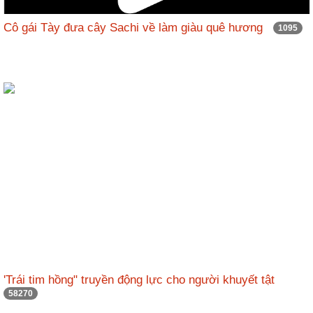
Cô gái Tày đưa cây Sachi về làm giàu quê hương
1095
'Trái tim hồng" truyền động lực cho người khuyết tật
58270