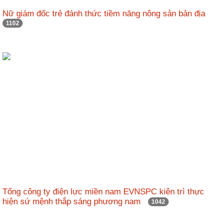
Nữ giám đốc trẻ đánh thức tiềm năng nông sản bản địa
1102
Tổng công ty điện lực miền nam EVNSPC kiên trì thực
hiện sứ mệnh thắp sáng phương nam
1042