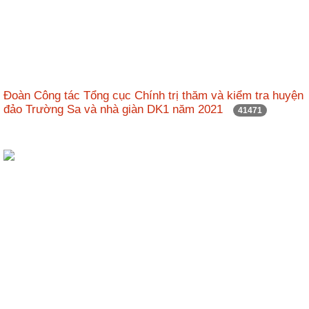
Đoàn Công tác Tổng cục Chính trị thăm và kiểm tra huyện
đảo Trường Sa và nhà giàn DK1 năm 2021
41471