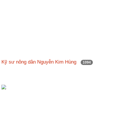
Kỹ sư nông dân Nguyễn Kim Hùng
1094