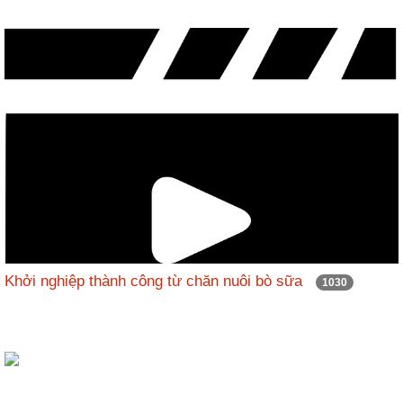
Khởi nghiệp thành công từ chăn nuôi bò sữa
1030