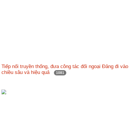
Tiếp nối truyền thống, đưa công tác đối ngoại Đảng đi vào
chiều sâu và hiệu quả
1081