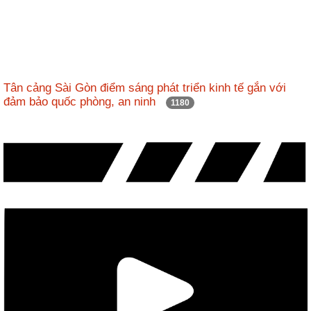
Tân cảng Sài Gòn điểm sáng phát triển kinh tế gắn với
đảm bảo quốc phòng, an ninh
1180