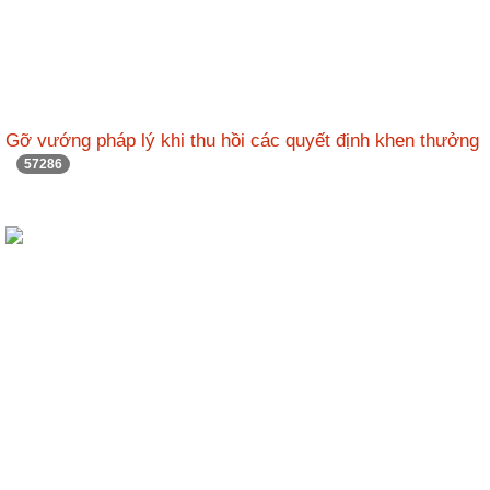
Gỡ vướng pháp lý khi thu hồi các quyết định khen thưởng
57286