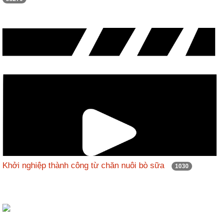
Khởi nghiệp thành công từ chăn nuôi bò sữa
1030