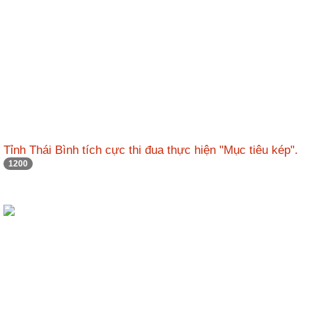
Tỉnh Thái Bình tích cực thi đua thực hiện "Mục tiêu kép".
1200