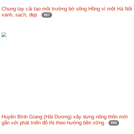
nhập
Chung tay cải tạo môi trường bờ sông Hồng vì một Hà Nội
xanh, sạch, đẹp
967
Huyện Bình Giang (Hải Dương) xây dựng nông thôn mới
gắn với phát triển đô thị theo hướng bền vững
999