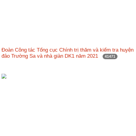
Đoàn Công tác Tổng cục Chính trị thăm và kiểm tra huyện
đảo Trường Sa và nhà giàn DK1 năm 2021
41471