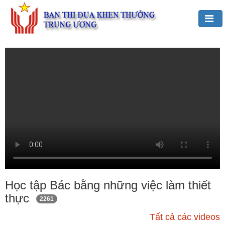
Đảng,
Bác
Hồ
với
TĐKT
Giới
thiệu
chung
Hoạt
động
của
Học tập Bác bằng những việc làm thiết
Ban
thực
2261
TĐKT
Trung
Tất cả các videos