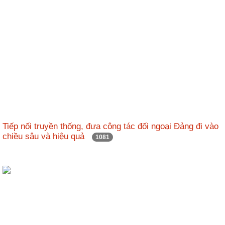
Tiếp nối truyền thống, đưa công tác đối ngoại Đảng đi vào
chiều sâu và hiệu quả
1081