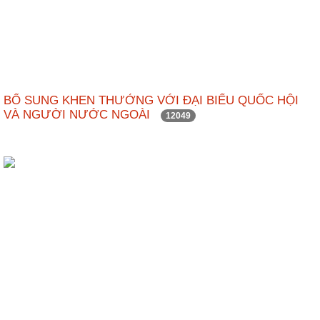
BỔ SUNG KHEN THƯỞNG VỚI ĐẠI BIỂU QUỐC HỘI
VÀ NGƯỜI NƯỚC NGOÀI
12049