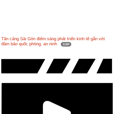
Tân cảng Sài Gòn điểm sáng phát triển kinh tế gắn với
đảm bảo quốc phòng, an ninh
1180