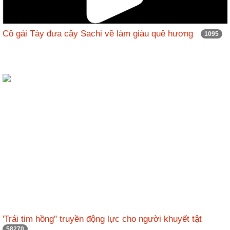
Cô gái Tày đưa cây Sachi về làm giàu quê hương
1095
'Trái tim hồng" truyền động lực cho người khuyết tật
58270