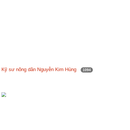
Kỹ sư nông dân Nguyễn Kim Hùng
1094