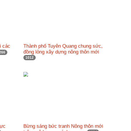
i các
Thành phố Tuyên Quang chung sức,
đồng lòng xây dựng nông thôn mới
266
1012
hực
Bừng sáng bức tranh Nông thôn mới