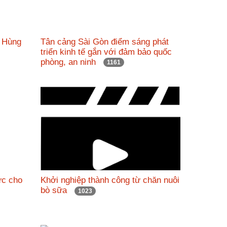
m Hùng
Tân cảng Sài Gòn điểm sáng phát
triển kinh tế gắn với đảm bảo quốc
phòng, an ninh
1161
ực cho
Khởi nghiệp thành công từ chăn nuôi
bò sữa
1023