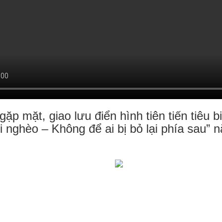
gặp mặt, giao lưu điển hình tiên tiến tiêu b
 nghèo – Không để ai bị bỏ lại phía sau