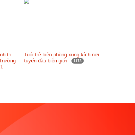
h trị
Tuổi trẻ biên phòng xung kích nơi
 Trường
tuyến đầu biên giới
1178
021