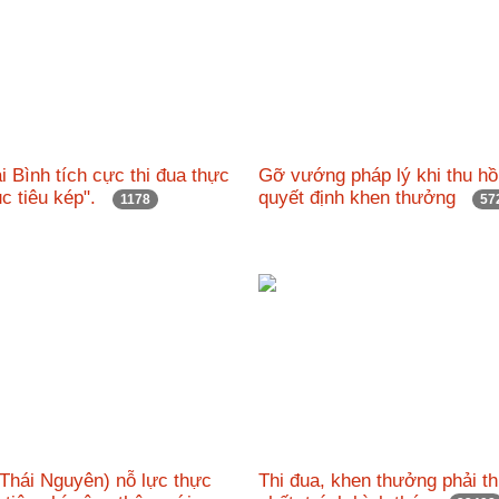
i Bình tích cực thi đua thực
Gỡ vướng pháp lý khi thu hồ
ục tiêu kép".
quyết định khen thưởng
1178
57
Thái Nguyên) nỗ lực thực
Thi đua, khen thưởng phải t