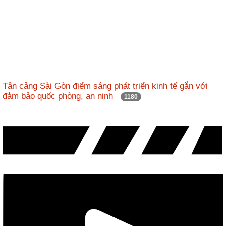
Tân cảng Sài Gòn điểm sáng phát triển kinh tế gắn với
đảm bảo quốc phòng, an ninh
1180