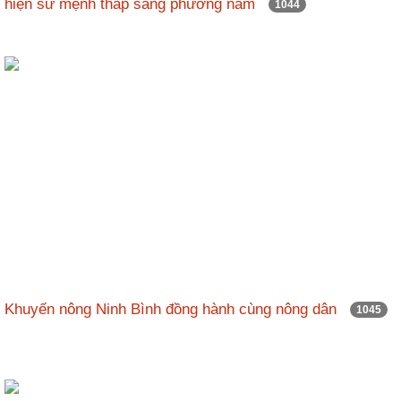
hiện sứ mệnh thắp sáng phương nam
1044
Khuyến nông Ninh Bình đồng hành cùng nông dân
1045