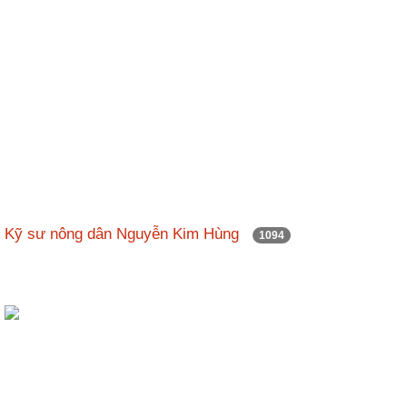
Kỹ sư nông dân Nguyễn Kim Hùng
1094