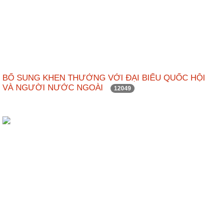
BỔ SUNG KHEN THƯỞNG VỚI ĐẠI BIỂU QUỐC HỘI
VÀ NGƯỜI NƯỚC NGOÀI
12049