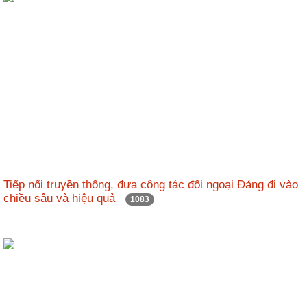
Tiếp nối truyền thống, đưa công tác đối ngoại Đảng đi vào
chiều sâu và hiệu quả
1083