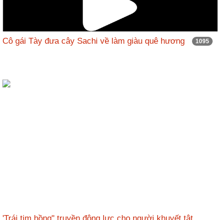
Cô gái Tày đưa cây Sachi về làm giàu quê hương
1095
'Trái tim hồng" truyền động lực cho người khuyết tật