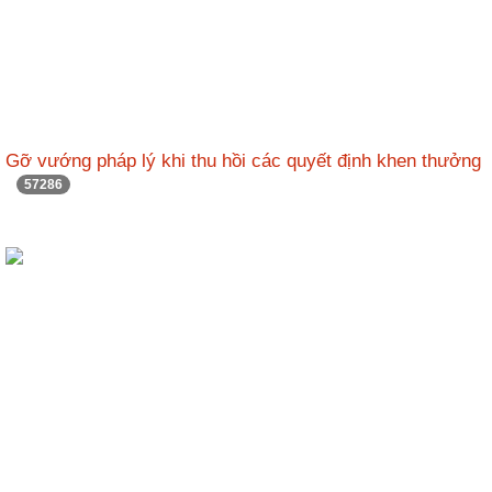
Gỡ vướng pháp lý khi thu hồi các quyết định khen thưởng
57286