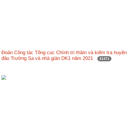
Đoàn Công tác Tổng cục Chính trị thăm và kiểm tra huyện
đảo Trường Sa và nhà giàn DK1 năm 2021
41471