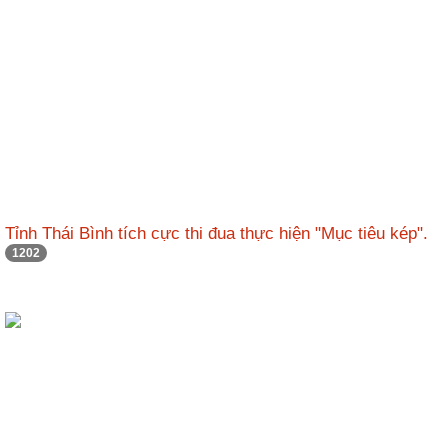
Tỉnh Thái Bình tích cực thi đua thực hiện "Mục tiêu kép".
1202