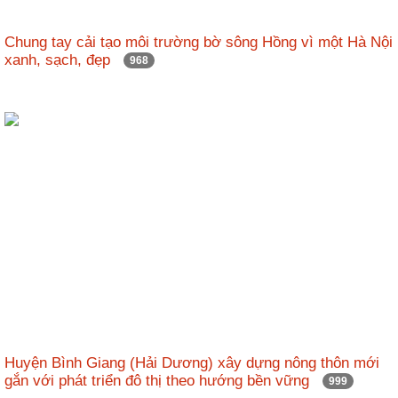
nhập
Chung tay cải tạo môi trường bờ sông Hồng vì một Hà Nội
xanh, sạch, đẹp
968
Huyện Bình Giang (Hải Dương) xây dựng nông thôn mới
gắn với phát triển đô thị theo hướng bền vững
999