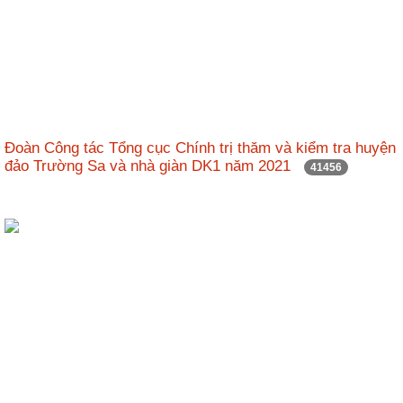
Đoàn Công tác Tổng cục Chính trị thăm và kiểm tra huyện
đảo Trường Sa và nhà giàn DK1 năm 2021
41456