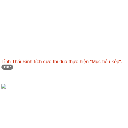
Tỉnh Thái Bình tích cực thi đua thực hiện "Mục tiêu kép".
1187