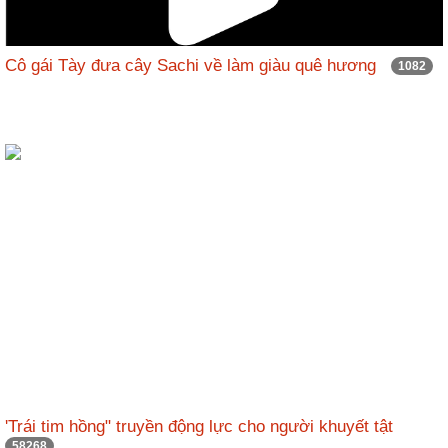
Cô gái Tày đưa cây Sachi về làm giàu quê hương
1082
'Trái tim hồng" truyền động lực cho người khuyết tật
58268