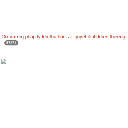
Gỡ vướng pháp lý khi thu hồi các quyết định khen thưởng
57271