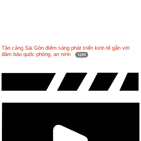
Tân cảng Sài Gòn điểm sáng phát triển kinh tế gắn với
đảm bảo quốc phòng, an ninh
1165