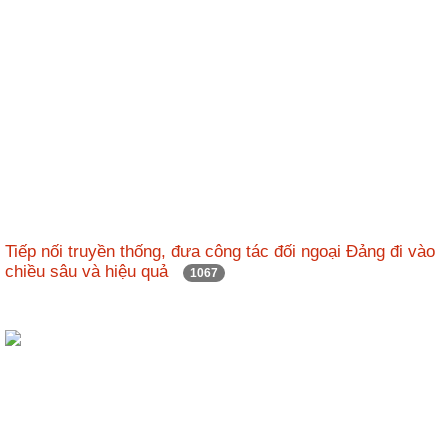
Tiếp nối truyền thống, đưa công tác đối ngoại Đảng đi vào
chiều sâu và hiệu quả
1067