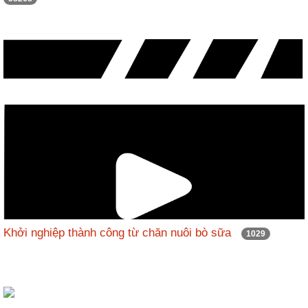
Khởi nghiệp thành công từ chăn nuôi bò sữa
1029