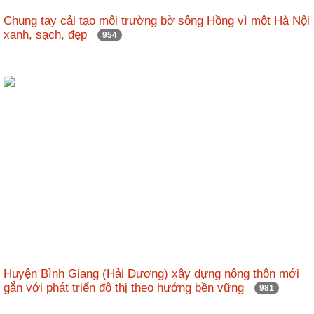
nhập
Chung tay cải tạo môi trường bờ sông Hồng vì một Hà Nội
xanh, sạch, đẹp
954
Huyện Bình Giang (Hải Dương) xây dựng nông thôn mới
gắn với phát triển đô thị theo hướng bền vững
981