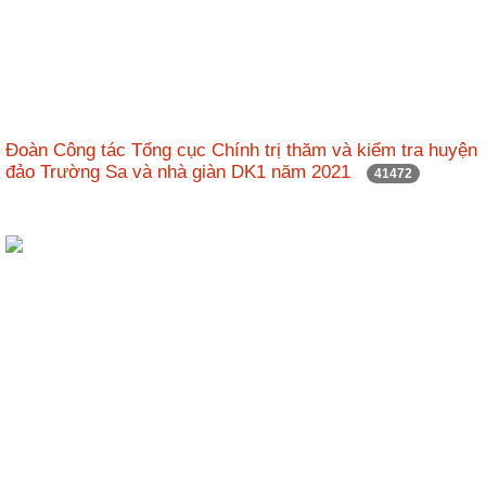
Đoàn Công tác Tổng cục Chính trị thăm và kiểm tra huyện
đảo Trường Sa và nhà giàn DK1 năm 2021
41472