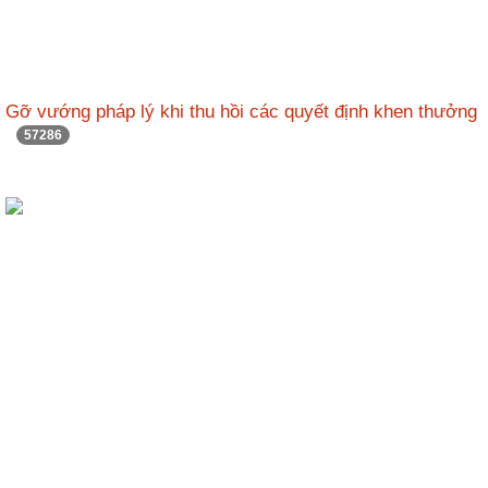
Gỡ vướng pháp lý khi thu hồi các quyết định khen thưởng
57286