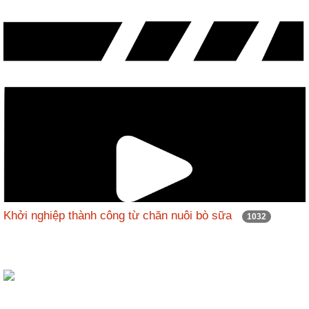
Khởi nghiệp thành công từ chăn nuôi bò sữa
1032