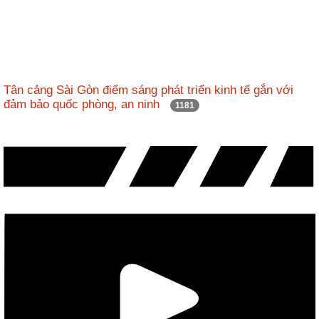
Tân cảng Sài Gòn điểm sáng phát triển kinh tế gắn với
đảm bảo quốc phòng, an ninh
1181