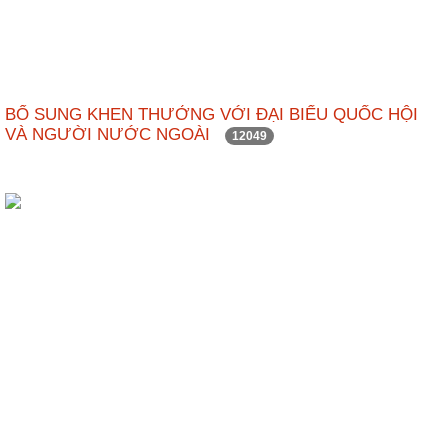
BỔ SUNG KHEN THƯỞNG VỚI ĐẠI BIỂU QUỐC HỘI
VÀ NGƯỜI NƯỚC NGOÀI
12049