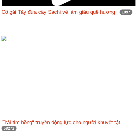
Cô gái Tày đưa cây Sachi về làm giàu quê hương
1097
'Trái tim hồng" truyền động lực cho người khuyết tật
58272