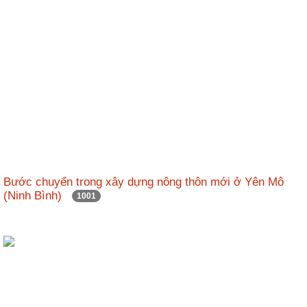
ương
Hướng
dẫn
thủ
tục
Hình
thức
khen
thưởng
Các
Bước chuyển trong xây dựng nông thôn mới ở Yên Mô
kỳ
(Ninh Bình)
1001
Đại
hội
TĐYN
toàn
quốc
Hoạt