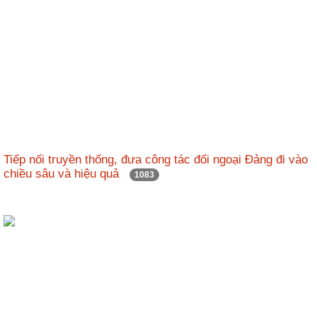
Tiếp nối truyền thống, đưa công tác đối ngoại Đảng đi vào
chiều sâu và hiệu quả
1083