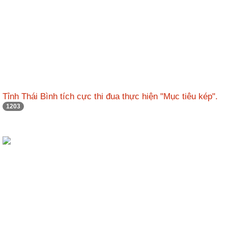
Tỉnh Thái Bình tích cực thi đua thực hiện "Mục tiêu kép".
1203