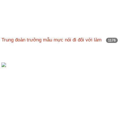
Trung đoàn trưởng mẫu mực nói đi đôi với làm
1176