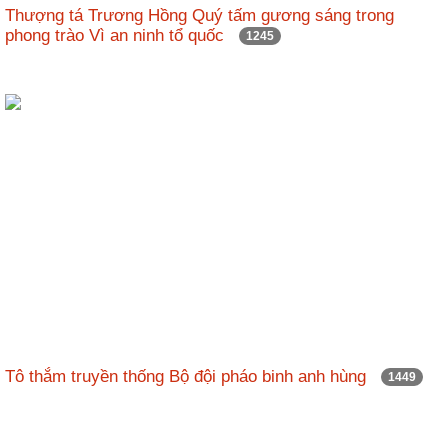
Thượng tá Trương Hồng Quý tấm gương sáng trong
phong trào Vì an ninh tổ quốc
1245
Tô thắm truyền thống Bộ đội pháo binh anh hùng
1449