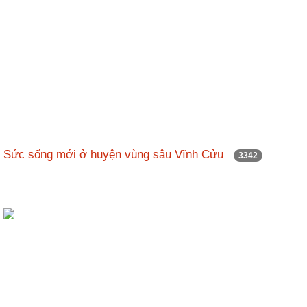
Sức sống mới ở huyện vùng sâu Vĩnh Cửu
3342