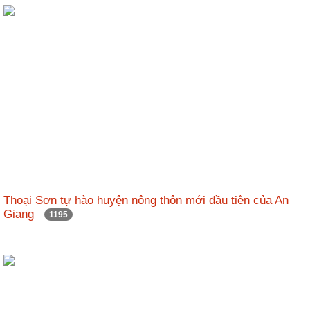
Thoại Sơn tự hào huyện nông thôn mới đầu tiên của An
Giang
1195