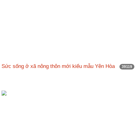
Sức sống ở xã nông thôn mới kiểu mẫu Yên Hòa
39119