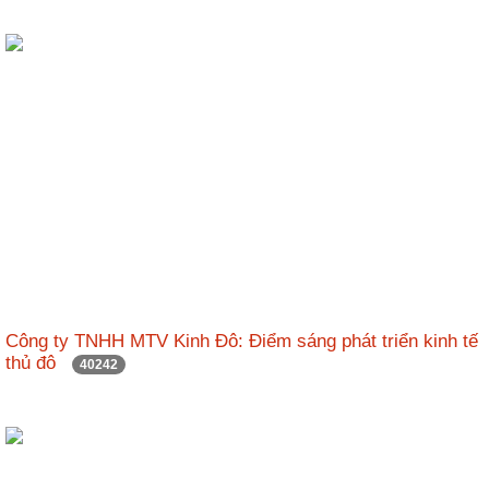
Công ty TNHH MTV Kinh Đô: Điểm sáng phát triển kinh tế
thủ đô
40242