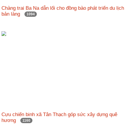
Chàng trai Ba Na dẫn lối cho đồng bào phát triển du lịch
bản làng
1094
Cựu chiến binh xã Tân Thạch góp sức xây dựng quê
hương
1160