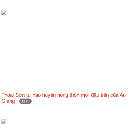
Thoại Sơn tự hào huyện nông thôn mới đầu tiên của An
Giang
1176