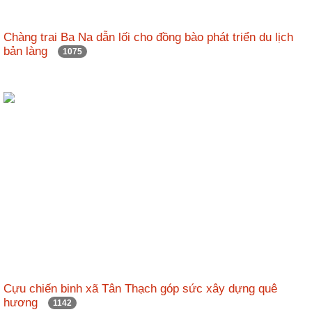
Chàng trai Ba Na dẫn lối cho đồng bào phát triển du lịch
bản làng
1075
Cựu chiến binh xã Tân Thạch góp sức xây dựng quê
hương
1142