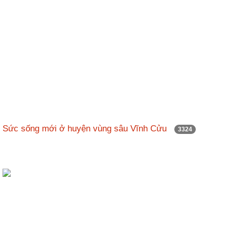
Sức sống mới ở huyện vùng sâu Vĩnh Cửu
3324