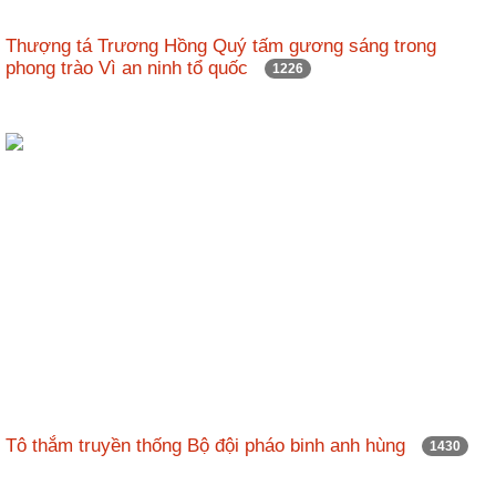
Thượng tá Trương Hồng Quý tấm gương sáng trong
phong trào Vì an ninh tổ quốc
1226
Tô thắm truyền thống Bộ đội pháo binh anh hùng
1430