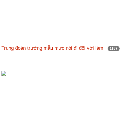
Trung đoàn trưởng mẫu mực nói đi đôi với làm
1157