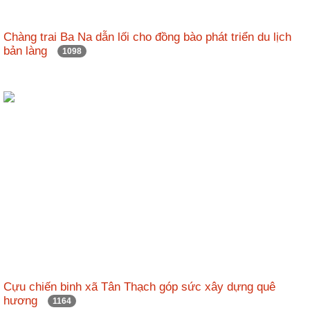
Chàng trai Ba Na dẫn lối cho đồng bào phát triển du lịch
bản làng
1098
Cựu chiến binh xã Tân Thạch góp sức xây dựng quê
hương
1164