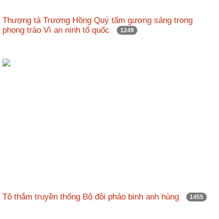
Thượng tá Trương Hồng Quý tấm gương sáng trong
phong trào Vì an ninh tổ quốc
1249
Tô thắm truyền thống Bộ đội pháo binh anh hùng
1455