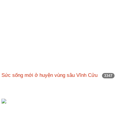
Sức sống mới ở huyện vùng sâu Vĩnh Cửu
3347