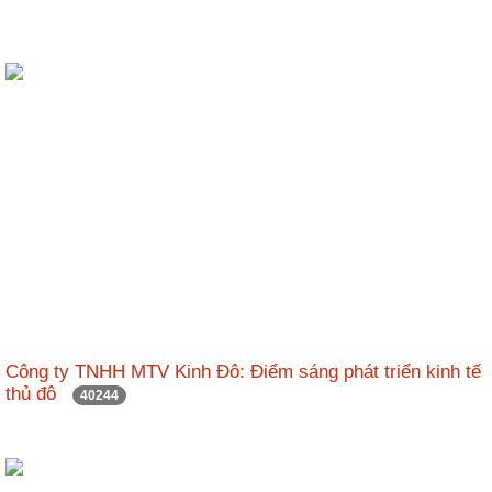
Công ty TNHH MTV Kinh Đô: Điểm sáng phát triển kinh tế
thủ đô
40244