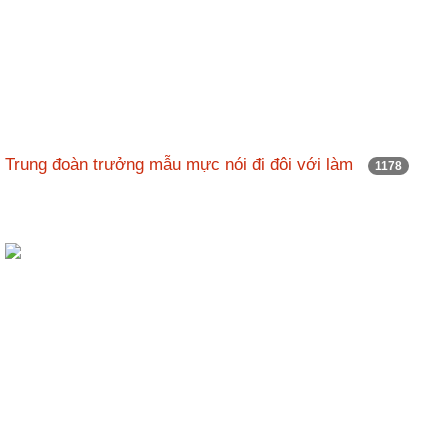
Trung đoàn trưởng mẫu mực nói đi đôi với làm
1178