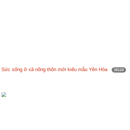
Sức sống ở xã nông thôn mới kiểu mẫu Yên Hòa
39120