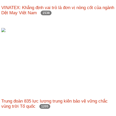
nhập
VINATEX: Khẳng định vai trò là đơn vị nòng cốt của ngành
Dệt May Việt Nam
1538
Trung đoàn 835 lực lượng trung kiên bảo vệ vững chắc
vùng trời Tổ quốc
1205