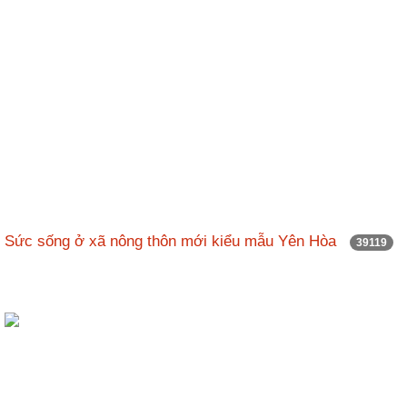
Sức sống ở xã nông thôn mới kiểu mẫu Yên Hòa
39119