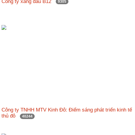
Công ty xăng dầu B12
9305
Công ty TNHH MTV Kinh Đô: Điểm sáng phát triển kinh tế
thủ đô
40244