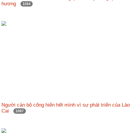
hương
1164
Người cán bộ cống hiến hết mình vì sự phát triển của Lào
Cai
1087