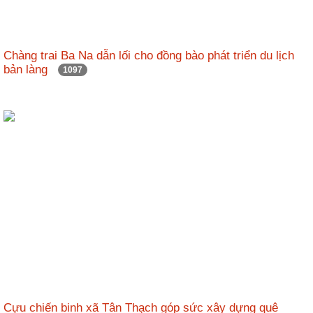
Chàng trai Ba Na dẫn lối cho đồng bào phát triển du lịch
bản làng
1097
Cựu chiến binh xã Tân Thạch góp sức xây dựng quê