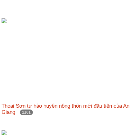
Thoại Sơn tự hào huyện nông thôn mới đầu tiên của An
Giang
1201