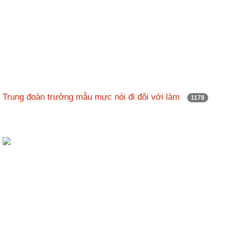
Trung đoàn trưởng mẫu mực nói đi đôi với làm
1178