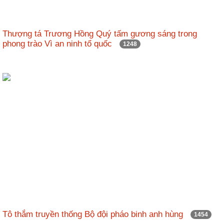
Thượng tá Trương Hồng Quý tấm gương sáng trong
phong trào Vì an ninh tổ quốc
1248
Tô thắm truyền thống Bộ đội pháo binh anh hùng
1454