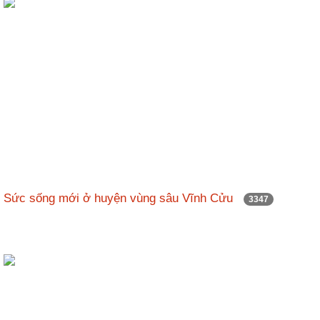
Sức sống mới ở huyện vùng sâu Vĩnh Cửu
3347