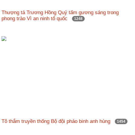
Thượng tá Trương Hồng Quý tấm gương sáng trong
phong trào Vì an ninh tổ quốc
1248
Tô thắm truyền thống Bộ đội pháo binh anh hùng
1454