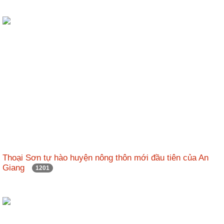
Thoại Sơn tự hào huyện nông thôn mới đầu tiên của An
Giang
1201