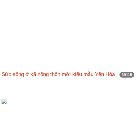
Sức sống ở xã nông thôn mới kiểu mẫu Yên Hòa
39119