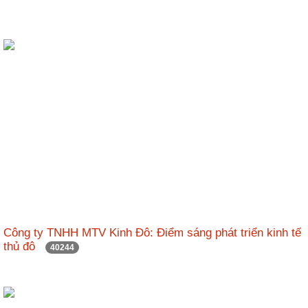
Công ty TNHH MTV Kinh Đô: Điểm sáng phát triển kinh tế
thủ đô
40244