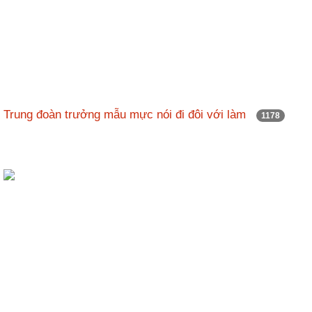
Trung đoàn trưởng mẫu mực nói đi đôi với làm
1178