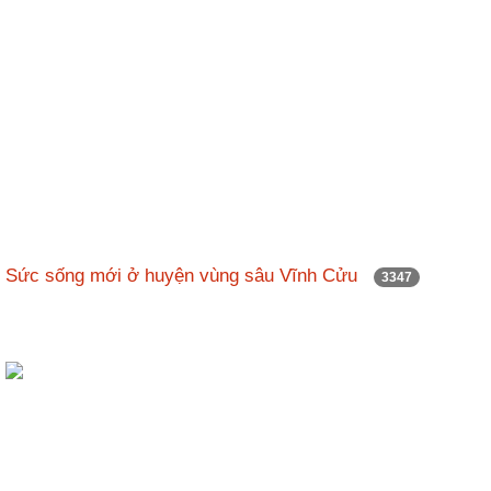
Sức sống mới ở huyện vùng sâu Vĩnh Cửu
3347