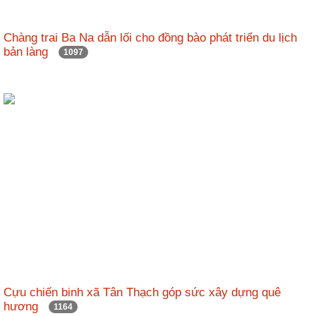
Chàng trai Ba Na dẫn lối cho đồng bào phát triển du lịch
bản làng
1097
Cựu chiến binh xã Tân Thạch góp sức xây dựng quê
hương
1164