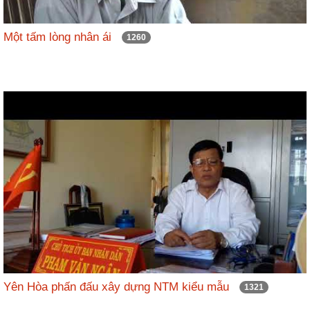
Một tấm lòng nhân ái
1260
Yên Hòa phấn đấu xây dựng NTM kiểu mẫu
1321