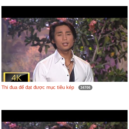
Thi đua để đạt được mục tiêu kép
34706