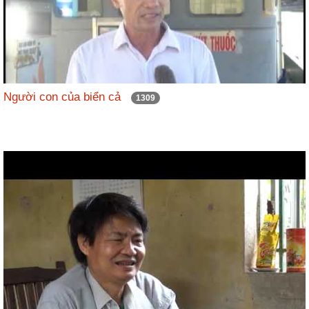
Người con của biển cả
1309