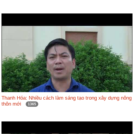
Thanh Hóa: Nhiều cách làm sáng tạo trong xây dựng nông
thôn mới
1365