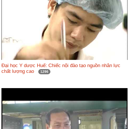
Đại học Y dược Huế: Chiếc nội đào tạo nguồn nhân lực
chất lượng cao
1296