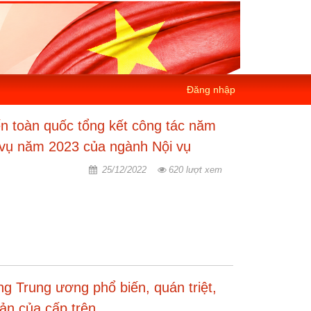
Đăng nhập
yến toàn quốc tổng kết công tác năm
m vụ năm 2023 của ngành Nội vụ
25/12/2022
620 lượt xem
g Trung ương phổ biến, quán triệt,
bản của cấp trên