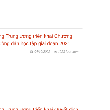
ng Trung ương triển khai Chương
Công dân học tập giai đoạn 2021-
04/10/2022
1223 lượt xem
g Trung ương triển khai Quyết định