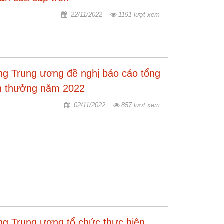
22/11/2022
1191 lượt xem
ng Trung ương đề nghị báo cáo tổng
hen thưởng năm 2022
02/11/2022
857 lượt xem
ng Trung ương tổ chức thực hiện