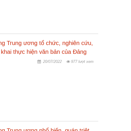
ng Trung ương tổ chức, nghiên cứu,
ển khai thực hiện văn bản của Đảng
20/07/2022
977 lượt xem
g Trung ương phổ biến, quán triệt,