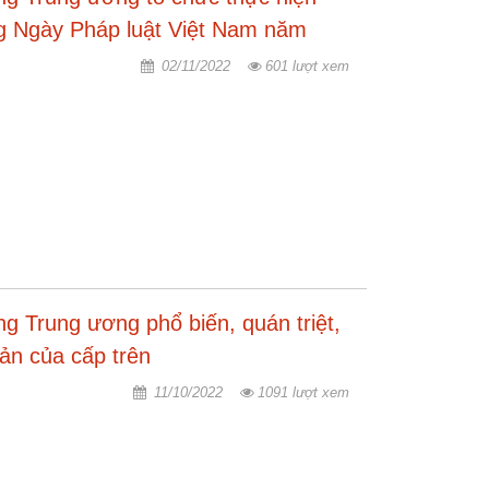
g Ngày Pháp luật Việt Nam năm
02/11/2022
601 lượt xem
g Trung ương phổ biến, quán triệt,
bản của cấp trên
11/10/2022
1091 lượt xem