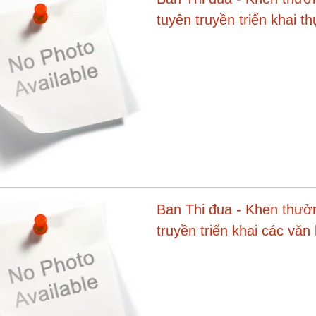
tuyên truyền triển khai 
cấp trên
Ban Thi đua - Khen thưởn
truyền triển khai các văn