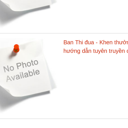
Ban Thi đua - Khen thưởn
hướng dẫn tuyên truyền 