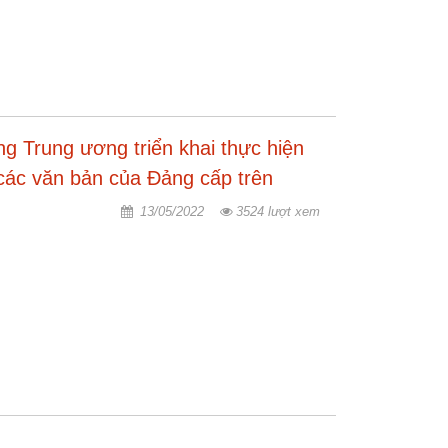
g Trung ương triển khai thực hiện
các văn bản của Đảng cấp trên
13/05/2022
3524 lượt xem