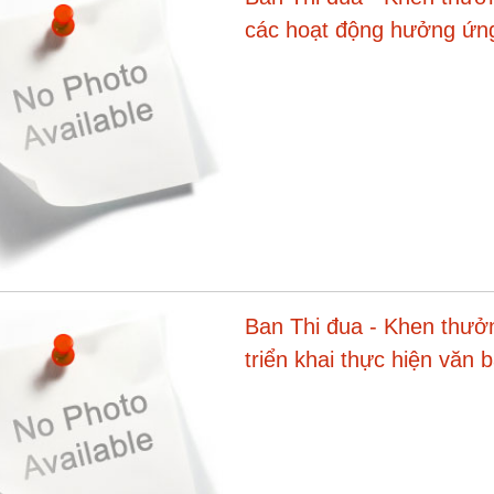
các hoạt động hưởng ứn
2022
Ban Thi đua - Khen thưởn
triển khai thực hiện văn 