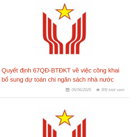
Quyết định 67QĐ-BTĐKT về việc công khai
bổ sung dự toán chi ngân sách nhà nước
năm 2025
05/06/2025
309 lượt xem