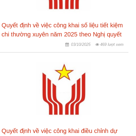
Quyết định về việc công khai số liệu tiết kiệm
chi thường xuyên năm 2025 theo Nghị quyết
số 173-NQCP ngày 13.6.2025 của Chính phủ
03/10/2025
469 lượt xem
Quyết định về việc công khai điều chỉnh dự