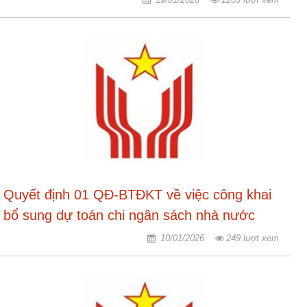
nhập
Quyết định 01 QĐ-BTĐKT về việc công khai
bổ sung dự toán chi ngân sách nhà nước
năm 2025
10/01/2026
249 lượt xem