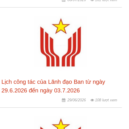
nhập
Lịch công tác của Lãnh đạo Ban từ ngày
29.6.2026 đến ngày 03.7.2026
29/06/2026
108 lượt xem