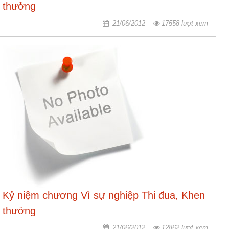
thưởng
21/06/2012
17558 lượt xem
Kỷ niệm chương Vì sự nghiệp Thi đua, Khen
thưởng
21/06/2012
12862 lượt xem