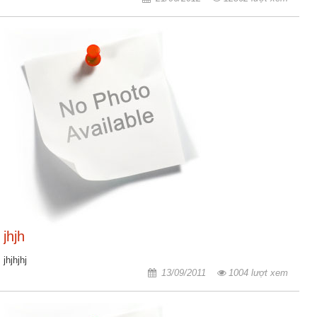
jhjh
jhjhjhj
13/09/2011
1004 lượt xem