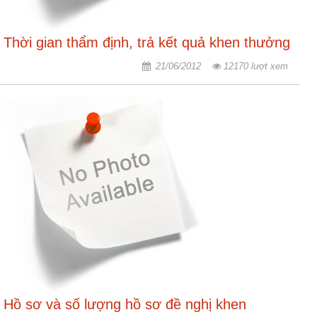
nhập
Thời gian thẩm định, trả kết quả khen thưởng
21/06/2012
12170 lượt xem
Hồ sơ và số lượng hồ sơ đề nghị khen