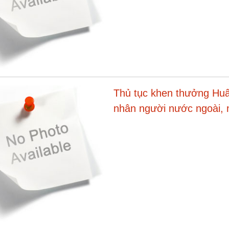
Thủ tục khen thưởng Huâ
nhân người nước ngoài, 