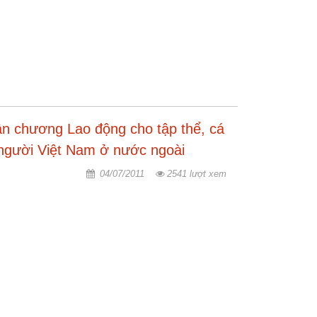
n chương Lao động cho tập thể, cá
người Việt Nam ở nước ngoài
04/07/2011
2541 lượt xem