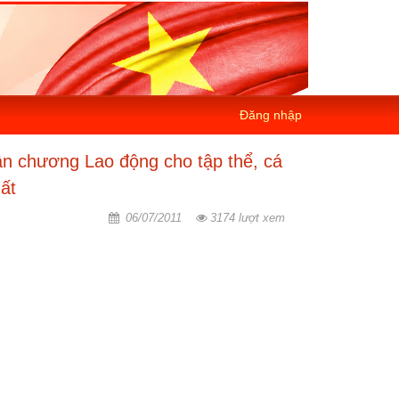
Đăng nhập
n chương Lao động cho tập thể, cá
uất
06/07/2011
3174 lượt xem