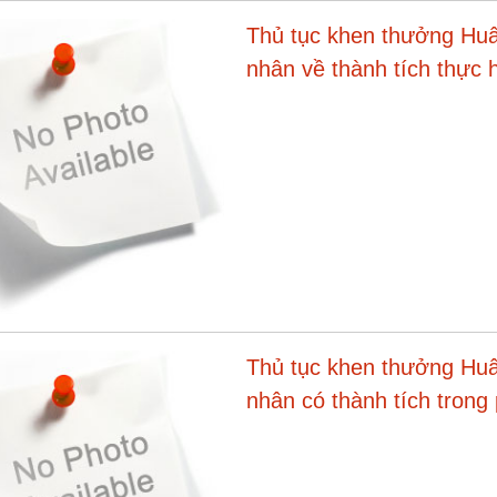
Thủ tục khen thưởng Huâ
nhân về thành tích thực h
Thủ tục khen thưởng Huâ
nhân có thành tích trong
theo chuyên đề