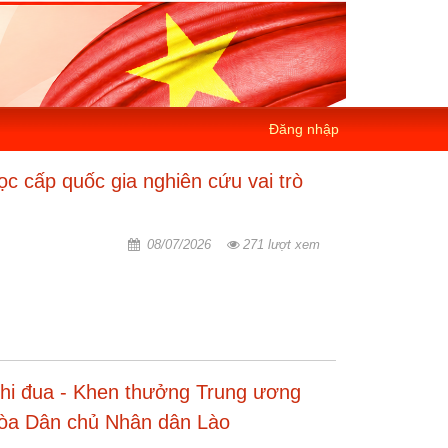
Đăng nhập
ọc cấp quốc gia nghiên cứu vai trò
08/07/2026
271 lượt xem
hi đua - Khen thưởng Trung ương
hòa Dân chủ Nhân dân Lào