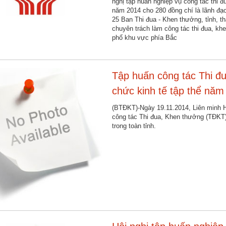
nghị tập huấn nghiệp vụ công tác thi 
năm 2014 cho 280 đồng chí là lãnh đạ
25 Ban Thi đua - Khen thưởng, tỉnh, 
chuyên trách làm công tác thi đua, kh
phố khu vực phía Bắc
Tập huấn công tác Thi đu
chức kinh tế tập thể năm
(BTĐKT)-Ngày 19.11.2014, Liên minh H
công tác Thi đua, Khen thưởng (TĐKT)
trong toàn tỉnh.