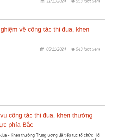
11/11/2024
553 lượt xem
nghiệm về công tác thi đua, khen
05/11/2024
543 lượt xem
 vụ công tác thi đua, khen thưởng
vực phía Bắc
đua - Khen thưởng Trung ương đã tiếp tục tổ chức Hội