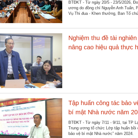
BTĐKT - Từ ngày 20/5 - 23/5/2026, Đo
ương do đồng chí Nguyễn Anh Tuấn, P
Vụ Thi đua - Khen thưởng, Ban Tổ c
Nghiệm thu đề tài nghiê
nâng cao hiệu quả thực h
Tập huấn công tác bảo vệ
bí mật Nhà nước năm 2
BTĐKT - Từ ngày 7/11 - 9/11, tại TP 
Trung ương tổ chức Lớp tập huấn bồi d
bảo vệ bí mật Nhà nước” năm 2024.