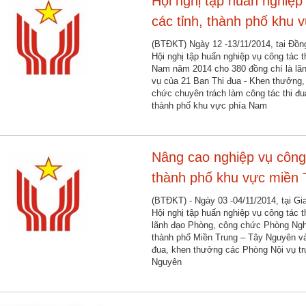
Hội nghị tập huấn nghiệp
các tỉnh, thành phố khu
(BTĐKT) Ngày 12 -13/11/2014, tại Đồn
Hội nghị tập huấn nghiệp vụ công tác 
Nam năm 2014 cho 380 đồng chí là lã
vụ của 21 Ban Thi đua - Khen thưởng,
chức chuyên trách làm công tác thi đu
thành phố khu vực phía Nam
Nâng cao nghiệp vụ công 
thành phố khu vực miền 
(BTĐKT) - Ngày 03 -04/11/2014, tại G
Hội nghị tập huấn nghiệp vụ công tác 
lãnh đạo Phòng, công chức Phòng Nghi
thành phố Miền Trung – Tây Nguyên và
đua, khen thưởng các Phòng Nội vụ tr
Nguyên