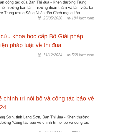
àn công tác của Ban Thi đua - Khen thưởng Trung
hó Trưởng ban làm Trưởng đoàn thăm và làm việc tại
hức Trung ương Đảng Nhân dân Cách mạng Lào.
25/05/2026
184 lượt xem
n cứu khoa học cấp Bộ Giải pháp
iện pháp luật về thi đua
31/12/2024
568 lượt xem
 chính trị nội bộ và công tác bảo vệ
024
Lạng Sơn, tỉnh Lạng Sơn, Ban Thi đua - Khen thưởng
ưỡng “Công tác bảo vệ chính trị nội bộ và công tác