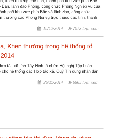
đua, khen thưởng các tỉnh, thành phố khu vực phía Bắc
o Ban, lãnh đạo Phòng, công chức Phòng Nghiệp vụ của
thành phố khu vực phía Bắc và lãnh đạo, công chức
en thưởng các Phòng Nội vụ trực thuộc các tỉnh, thành
15/12/2014
7072 lượt xem
a, Khen thưởng trong hệ thống tổ
 2014
ợp tác xã tỉnh Tây Ninh tổ chức Hội nghị Tập huấn
 cho hệ thống các Hợp tác xã, Quỹ Tín dụng nhân dân
26/11/2014
6863 lượt xem