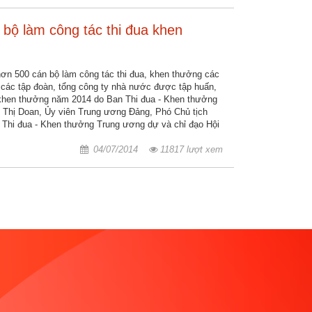
bộ làm công tác thi đua khen
hơn 500 cán bộ làm công tác thi đua, khen thưởng các
, các tập đoàn, tổng công ty nhà nước được tập huấn,
 khen thưởng năm 2014 do Ban Thi đua - Khen thưởng
 Thị Doan, Ủy viên Trung ương Đảng, Phó Chủ tịch
 Thi đua - Khen thưởng Trung ương dự và chỉ đạo Hội
04/07/2014
11817 lượt xem