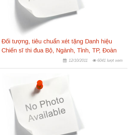
nhập
Đối tượng, tiêu chuẩn xét tặng Danh hiệu
Chiến sĩ thi đua Bộ, Ngành, Tỉnh, TP, Đoàn
thể TƯ
12/10/2011
6041 lượt xem