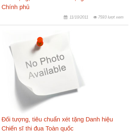
Chính phủ
11/10/2011
7593 lượt xem
Đối tượng, tiêu chuẩn xét tặng Danh hiệu
Chiến sĩ thi đua Toàn quốc