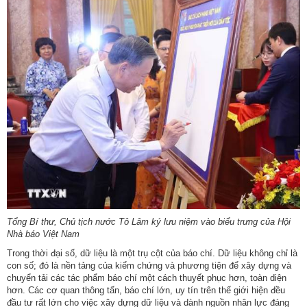
Tổng Bí thư, Chủ tịch nước Tô Lâm ký lưu niệm vào biểu trưng của Hội
Nhà báo Việt Nam
Trong thời đại số, dữ liệu là một trụ cột của báo chí. Dữ liệu không chỉ là
con số; đó là nền tảng của kiểm chứng và phương tiện để xây dựng và
chuyển tải các tác phẩm báo chí một cách thuyết phục hơn, toàn diện
hơn. Các cơ quan thông tấn, báo chí lớn, uy tín trên thế giới hiện đều
đầu tư rất lớn cho việc xây dựng dữ liệu và dành nguồn nhân lực đáng