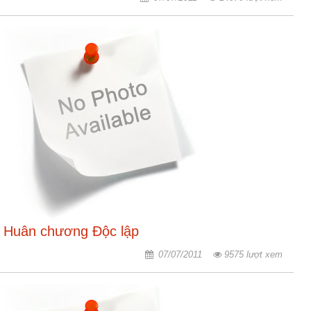
Huân chương Độc lập
07/07/2011
9575 lượt xem