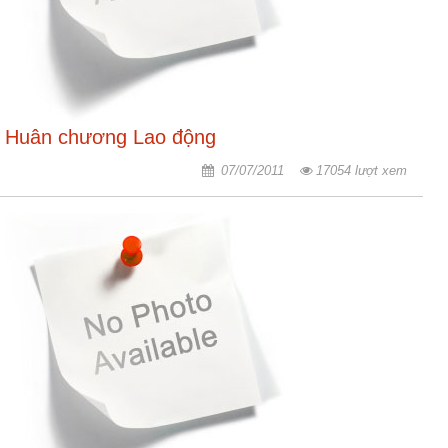
nhập
Huân chương Lao động
07/07/2011
17054 lượt xem