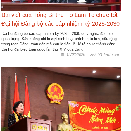
Bài viết của Tổng Bí thư Tô Lâm Tổ chức tốt
Đại hội Đảng bộ các cấp nhiệm kỳ 2025-2030
Đại hội đảng bộ các cấp nhiệm kỳ 2025 - 2030 có ý nghĩa đặc biệt
quan trọng. Đây không chỉ là đợt sinh hoạt chính trị to lớn, sâu rộng
trong toàn Đảng, toàn dân mà còn là tiền đề để tổ chức thành công
Đại hội đại biểu toàn quốc lần thứ XIV của Đảng.
13/02/2025
2471 lượt xem