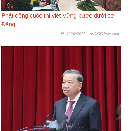
Phát động cuộc thi viết Vững bước dưới cờ
Đảng
13/02/2025
2496 lượt xem