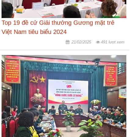
Top 19 đề cử Giải thưởng Gương mặt trẻ
Việt Nam tiêu biểu 2024
21/02/2025
491 lượt xem