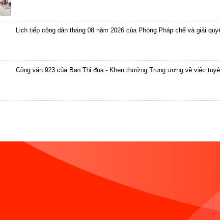
Lịch tiếp công dân tháng 08 năm 2026 của Phòng Pháp chế và giải quyết
Công văn 923 của Ban Thi đua - Khen thưởng Trung ương về việc tuyên t