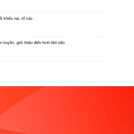
 khiếu nại, tố cáo
ruyền, giới thiệu điển hình tiên tiến