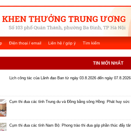
p
Điện thoại / email
Liên hệ / góp ý
Tìm kiếm
TIN MỚI NHẤT
Lịch công tác của Lãnh đạo Ban từ ngày 03.8.2026 đến ngày 07.8.2026
Cụm thi đua các tỉnh Trung du và Đồng bằng sông Hồng: Phát huy sức 
Cụm thi đua các tỉnh Nam Bộ: Phong trào thi đua góp phần thúc đẩy tă